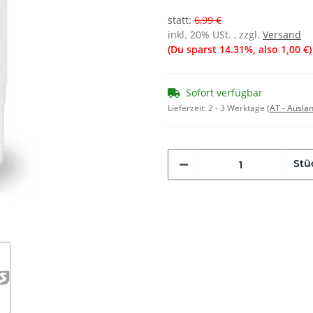
statt
:
6,99 €
inkl. 20% USt. , zzgl.
Versand
(Du sparst
14.31%
, also
1,00 €
)
Sofort verfügbar
Lieferzeit:
2 - 3 Werktage
(AT - Ausla
Stü