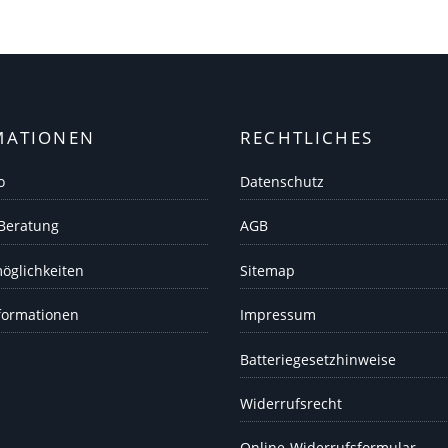
MATIONEN
RECHTLICHES
o
Datenschutz
 Beratung
AGB
öglichkeiten
Sitemap
formationen
Impressum
Batteriegesetzhinweise
Widerrufsrecht
Online-Widerrufsformular