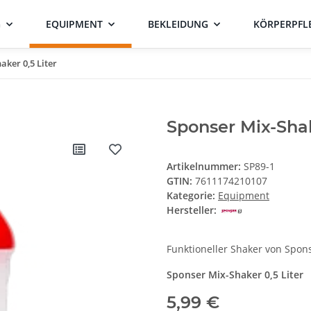
G
EQUIPMENT
BEKLEIDUNG
KÖRPERPFL
aker 0,5 Liter
Sponser Mix-Shak
Artikelnummer:
SP89-1
GTIN:
7611174210107
Kategorie:
Equipment
Hersteller:
Funktioneller Shaker von Spon
Sponser Mix-Shaker 0,5 Liter
5,99 €