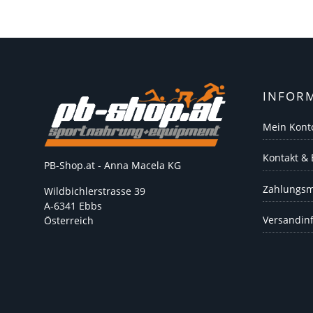
INFOR
Mein Kont
Kontakt &
PB-Shop.at - Anna Macela KG
Zahlungsm
Wildbichlerstrasse 39
A-6341 Ebbs
Versandin
Österreich