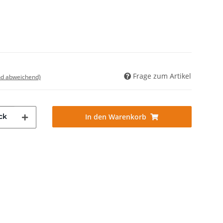
Frage zum Artikel
nd abweichend)
ck
In den Warenkorb