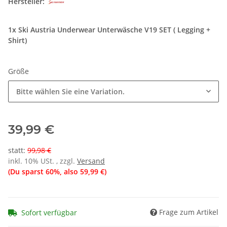
Hersteller:
1x Ski Austria Underwear Unterwäsche V19 SET ( Legging +
Shirt)
Größe
Bitte wählen Sie eine Variation.
39,99 €
statt
:
99,98 €
inkl. 10% USt. , zzgl.
Versand
(Du sparst
60%
, also
59,99 €
)
Frage zum Artikel
Sofort verfügbar