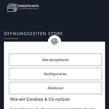
ÖFFNUNGSZEITEN STORE
Montag:
10:00–13:00, 14:00–18:00 Uhr
Dienstag:
10:00–13:00, 14:00–16:00 Uhr
Alle akzeptieren
Mittwoch:
10:00–13:00 Uhr
Donnerstag:
10:00–13:00 Uhr
Konfigurieren
Freitag:
10:00–13:00, 14:00–18:00 Uhr
Ablehnen
Samstag:
10:00–12:00 Uhr
Wie wir Cookies & Co nutzen
Sonntag:
geschlossen
Durch Klicken auf „Alle akzeptieren“ gestatten Sie den