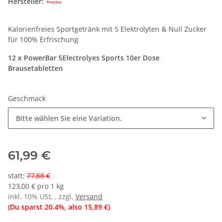
Hersteller:
Kalorienfreies Sportgetränk mit 5 Elektrolyten & Null Zucker
für 100% Erfrischung
12 x PowerBar 5Electrolyes Sports 10er Dose
Brausetabletten
Geschmack
Bitte wählen Sie eine Variation.
61,99 €
statt
:
77,88 €
123,00 € pro 1 kg
inkl. 10% USt. , zzgl.
Versand
(Du sparst
20.4%
, also
15,89 €
)