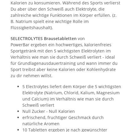
Kalorien zu konsumieren. Während des Sports verlierst
Du aber über den Schweiß auch Elektrolyte, die
zahlreiche wichtige Funktionen im Körper erfüllen. (z.
B. Natrium spielt eine wichtige Rolle im
Flüssigkeitshaushalt).
5ELECTROLYTES Brausetabletten
von
PowerBar ergeben ein hochwertiges, kalorienfreies
Sportgetränk mit den 5 wichtigsten Elektrolyten im
Verhältnis wie man sie durch Schweiß verliert - ideal
für Grundlagenausdauertraining und wann immer du
Sport treibst aber keine Kalorien oder Kohlenhydrate
zu dir nehmen willst.
5 Electrolytes liefert dem Körper die 5 wichtigsten
Elektrolyte (Natrium, Chlorid, Kalium, Magnesium
und Calcium) im Verhältnis wie man sie durch
Schweiß verliert
Null Zucker - Null Kalorien
erfrischend, fruchtiger Geschmack durch
natürliche Aromen
10 Tabletten ergeben je nach gewünschter