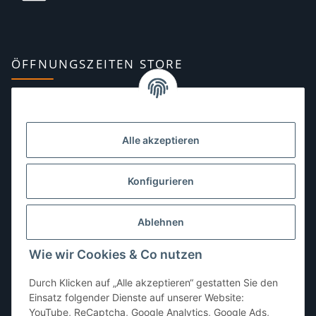
ÖFFNUNGSZEITEN STORE
Montag:
10:00–13:00, 14:00–18:00 Uhr
Dienstag:
10:00–13:00, 14:00–16:00 Uhr
Alle akzeptieren
Mittwoch:
10:00–13:00 Uhr
Donnerstag:
10:00–13:00 Uhr
Konfigurieren
Freitag:
10:00–13:00, 14:00–18:00 Uhr
Ablehnen
Samstag:
10:00–12:00 Uhr
Wie wir Cookies & Co nutzen
Sonntag:
geschlossen
Durch Klicken auf „Alle akzeptieren“ gestatten Sie den
Einsatz folgender Dienste auf unserer Website:
YouTube, ReCaptcha, Google Analytics, Google Ads,