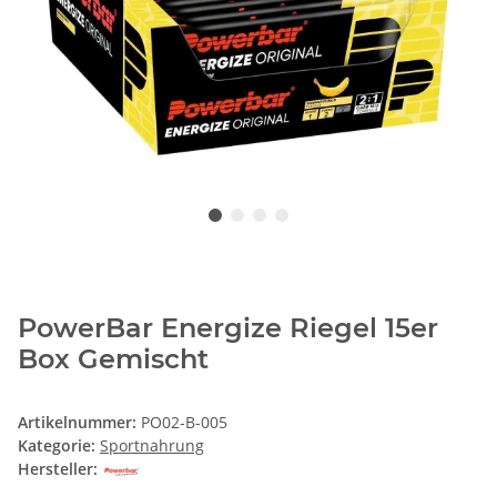
PowerBar Energize Riegel 15er
Box Gemischt
Artikelnummer:
PO02-B-005
Kategorie:
Sportnahrung
Hersteller: