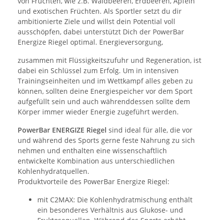
von Früchten, wie z.B. Waldbeeren, Erdbeeren, Äpfeln
und exotischen Früchten. Als Sportler setzt du dir
ambitionierte Ziele und willst dein Potential voll
ausschöpfen, dabei unterstützt Dich der PowerBar
Energize Riegel optimal. Energieversorgung,
zusammen mit Flüssigkeitszufuhr und Regeneration, ist
dabei ein Schlüssel zum Erfolg. Um in intensiven
Trainingseinheiten und im Wettkampf alles geben zu
können, sollten deine Energiespeicher vor dem Sport
aufgefüllt sein und auch währenddessen sollte dem
Körper immer wieder Energie zugeführt werden.
PowerBar ENERGIZE Riegel
sind ideal für alle, die vor
und während des Sports gerne feste Nahrung zu sich
nehmen und enthalten eine wissenschaftlich
entwickelte Kombination aus unterschiedlichen
Kohlenhydratquellen.
Produktvorteile des PowerBar Energize Riegel:
mit C2MAX: Die Kohlenhydratmischung enthält
ein besonderes Verhältnis aus Glukose- und