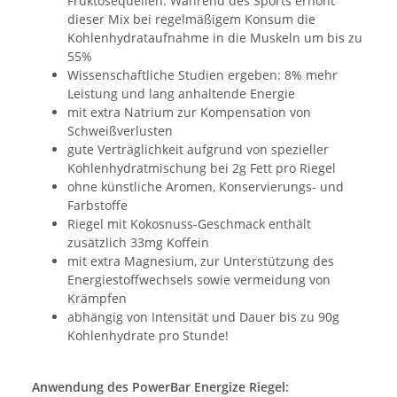
Fruktosequellen. Während des Sports erhöht
dieser Mix bei regelmäßigem Konsum die
Kohlenhydrataufnahme in die Muskeln um bis zu
55%
Wissenschaftliche Studien ergeben: 8% mehr
Leistung und lang anhaltende Energie
mit extra Natrium zur Kompensation von
Schweißverlusten
gute Verträglichkeit aufgrund von spezieller
Kohlenhydratmischung bei 2g Fett pro Riegel
ohne künstliche Aromen, Konservierungs- und
Farbstoffe
Riegel mit Kokosnuss-Geschmack enthält
zusätzlich 33mg Koffein
mit extra Magnesium, zur Unterstützung des
Energiestoffwechsels sowie vermeidung von
Krämpfen
abhängig von Intensität und Dauer bis zu 90g
Kohlenhydrate pro Stunde!
Anwendung des PowerBar Energize Riegel: