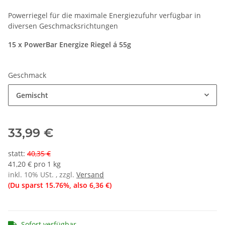
Powerriegel für die maximale Energiezufuhr verfügbar in
diversen Geschmacksrichtungen
15 x PowerBar Energize Riegel á 55g
Geschmack
Gemischt
33,99 €
statt
:
40,35 €
41,20 € pro 1 kg
inkl. 10% USt. , zzgl.
Versand
(Du sparst
15.76%
, also
6,36 €
)
Sofort verfügbar