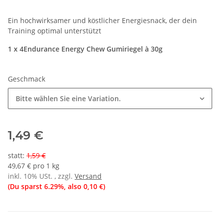
Ein hochwirksamer und köstlicher Energiesnack, der dein
Training optimal unterstützt
1 x 4Endurance Energy Chew Gumiriegel à 30g
Geschmack
Bitte wählen Sie eine Variation.
1,49 €
statt
:
1,59 €
49,67 € pro 1 kg
inkl. 10% USt. , zzgl.
Versand
(Du sparst
6.29%
, also
0,10 €
)