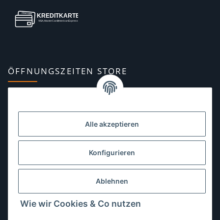
ÖFFNUNGSZEITEN STORE
Montag:
10:00–13:00, 14:00–18:00 Uhr
Dienstag:
10:00–13:00, 14:00–16:00 Uhr
Alle akzeptieren
Mittwoch:
10:00–13:00 Uhr
Donnerstag:
10:00–13:00 Uhr
Konfigurieren
Freitag:
10:00–13:00, 14:00–18:00 Uhr
Ablehnen
Samstag:
10:00–12:00 Uhr
Wie wir Cookies & Co nutzen
Sonntag:
geschlossen