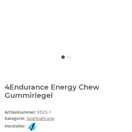
4Endurance Energy Chew
Gummiriegel
Artikelnummer:
ED25-1
Kategorie:
Sportnahrung
Hersteller: