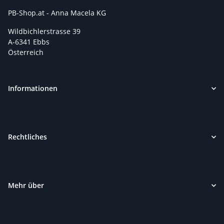
PB-Shop.at - Anna Macela KG
Wildbichlerstrasse 39
A-6341 Ebbs
Österreich
Informationen
Rechtliches
Mehr über