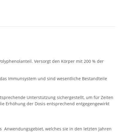
olyphenolanteil. Versorgt den Körper mit 200 % der
en das Immunsystem und sind wesentliche Bestandteile
sprechende Unterstützung sichergestellt, um für Zeiten
die Erhöhung der Dosis entsprechend entgegengewirkt
es Anwendungsgebiet, welches sie in den letzten Jahren