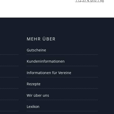
112,37 € pro 1 kg
MEHR ÜBER
Gutscheine
Kundeninformationen
Informationen für Vereine
Rezepte
Wir über uns
Lexikon