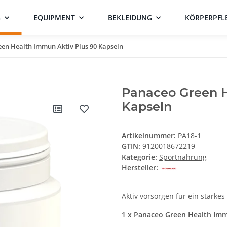
G
EQUIPMENT
BEKLEIDUNG
KÖRPERPFL
en Health Immun Aktiv Plus 90 Kapseln
Panaceo Green H
Kapseln
Artikelnummer:
PA18-1
GTIN:
9120018672219
Kategorie:
Sportnahrung
Hersteller:
Aktiv vorsorgen für ein stark
1 x Panaceo Green Health Imm