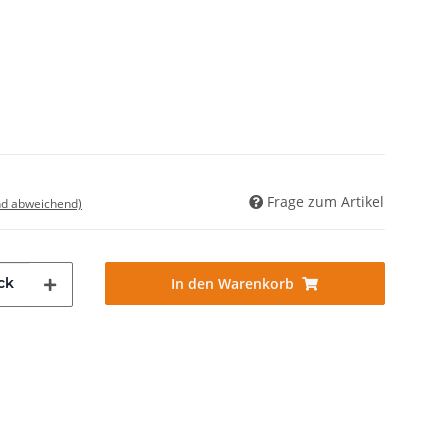
Frage zum Artikel
nd abweichend)
ck
In den Warenkorb