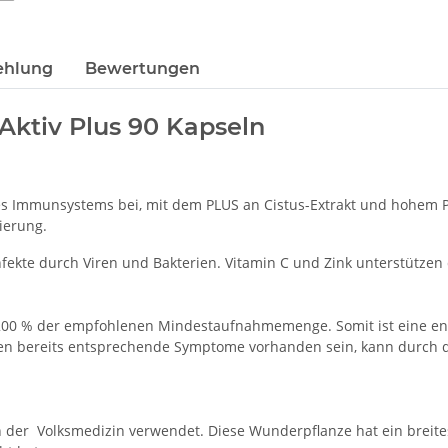
ehlung
Bewertungen
ktiv Plus 90 Kapseln
es Immunsystems bei, mit dem PLUS an Cistus-Extrakt und hohem P
ierung.
Infekte durch Viren und Bakterien. Vitamin C und Zink unterstütz
200 % der empfohlenen Mindestaufnahmemenge. Somit ist eine ent
lten bereits entsprechende Symptome vorhanden sein, kann durch 
in der Volksmedizin verwendet. Diese Wunderpflanze hat ein breit