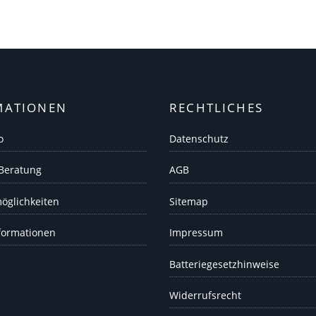
MATIONEN
RECHTLICHES
o
Datenschutz
 Beratung
AGB
öglichkeiten
Sitemap
formationen
Impressum
Batteriegesetzhinweise
Widerrufsrecht