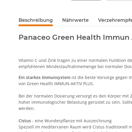
Beschreibung
Nährwerte
Verzehrempf
Panaceo Green Health Immun A
Vitamin C und Zink tragen zu einer normalen Funktion d
empfohlenen Mindestaufnahmemenge bei normaler Dos
Ein starkes Immunsystem
ist die beste Vorsorge gegen 
von Green Health IMMUN-AKTIV PLUS.
Bei der normalen Dosierung versorgt es den Körper mit 
hoher immunologischer Belastung gerüstet zu sein. Sol
werden.
Cistus
- eine Wunderpflanze mit Auszeichnung
Speziell im mediterranen Raum wird Cistus traditionell 