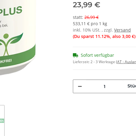
23,99 €
statt
:
26,99 €
533,11 € pro 1 kg
inkl. 10% USt. , zzgl.
Versand
(Du sparst
11.12%
, also
3,00 €
)
Sofort verfügbar
Lieferzeit:
2 - 3 Werktage
(AT - Ausla
Stü