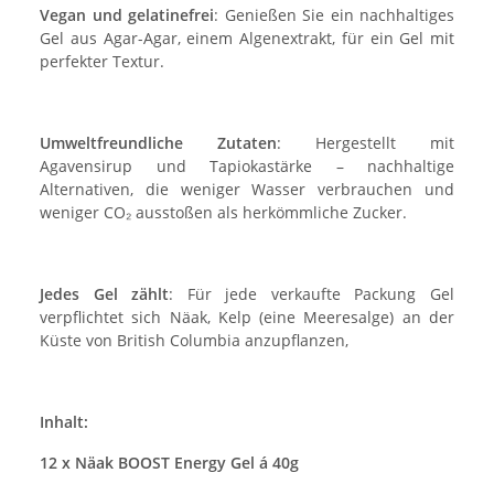
Vegan und gelatinefrei
: Genießen Sie ein nachhaltiges
Gel aus Agar-Agar, einem Algenextrakt, für ein Gel mit
perfekter Textur.
Umweltfreundliche Zutaten
: Hergestellt mit
Agavensirup und Tapiokastärke – nachhaltige
Alternativen, die weniger Wasser verbrauchen und
weniger CO₂ ausstoßen als herkömmliche Zucker.
Jedes Gel zählt
: Für jede verkaufte Packung Gel
verpflichtet sich Näak, Kelp (eine Meeresalge) an der
Küste von British Columbia anzupflanzen,
Inhalt:
12 x Näak BOOST Energy Gel á 40g