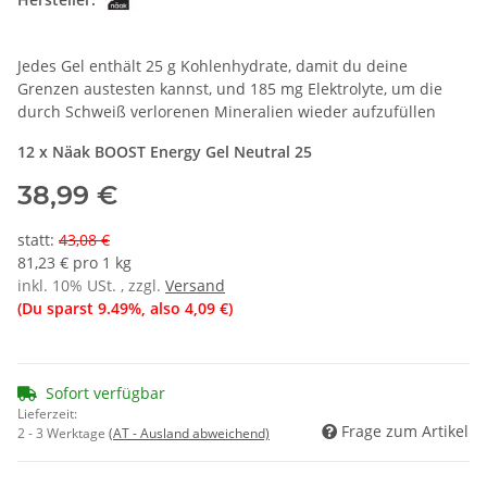
Jedes Gel enthält 25 g Kohlenhydrate, damit du deine
Grenzen austesten kannst, und 185 mg Elektrolyte, um die
durch Schweiß verlorenen Mineralien wieder aufzufüllen
12 x Näak BOOST Energy Gel Neutral 25
38,99 €
statt
:
43,08 €
81,23 € pro 1 kg
inkl. 10% USt. , zzgl.
Versand
(Du sparst
9.49%
, also
4,09 €
)
Sofort verfügbar
Lieferzeit:
Frage zum Artikel
2 - 3 Werktage
(AT - Ausland abweichend)