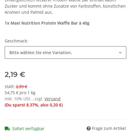
Zucker und kommt ohne Zusätze von Farbstoffen, künstlichen
Aromen und Palmöl aus.
1x Maxi Nutrition Protein Waffle Bar à 40g
Geschmack:
Bitte wählen Sie eine Variation.
2,19 €
statt
:
2,39 €
54,75 € pro 1 kg
inkl. 10% USt. , zzgl.
Versand
(Du sparst
8.37%
, also
0,20 €
)
Frage zum Artikel
Sofort verfügbar