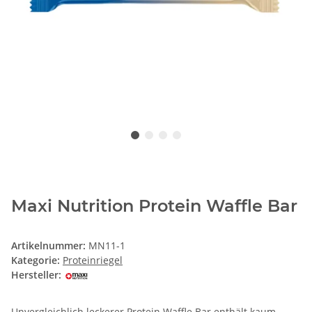
Maxi Nutrition Protein Waffle Bar
Artikelnummer:
MN11-1
Kategorie:
Proteinriegel
Hersteller:
Unvergleichlich leckerer Protein Waffle Bar enthält kaum