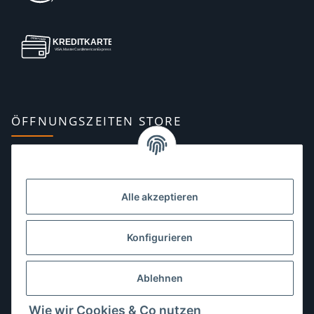
ÖFFNUNGSZEITEN STORE
Montag:
10:00–13:00, 14:00–18:00 Uhr
Dienstag:
10:00–13:00, 14:00–16:00 Uhr
Alle akzeptieren
Mittwoch:
10:00–13:00 Uhr
Donnerstag:
10:00–13:00 Uhr
Konfigurieren
Freitag:
10:00–13:00, 14:00–18:00 Uhr
Ablehnen
Samstag:
10:00–12:00 Uhr
Wie wir Cookies & Co nutzen
Sonntag:
geschlossen