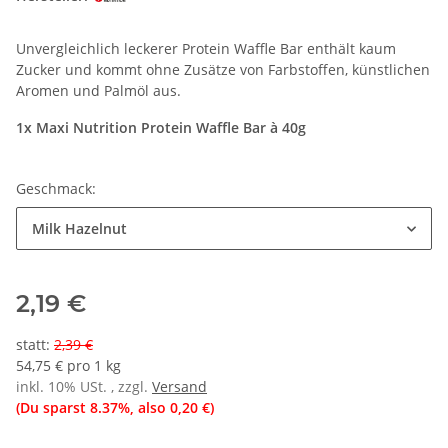
Unvergleichlich leckerer Protein Waffle Bar enthält kaum
Zucker und kommt ohne Zusätze von Farbstoffen, künstlichen
Aromen und Palmöl aus.
1x Maxi Nutrition Protein Waffle Bar à 40g
Geschmack:
Milk Hazelnut
2,19 €
statt
:
2,39 €
54,75 € pro 1 kg
inkl. 10% USt. , zzgl.
Versand
(Du sparst
8.37%
, also
0,20 €
)