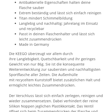
Antibakterielle Eigenschaften halten deine
Flasche sauber
Extrem beständig und lässt sich einfach reinigen
Titan mindert Schimmelbildung
Langlebig und nachhaltig: Jahrelang im Einsatz
und recyclebar
Passt in deinen Flaschenhalter und lässt sich
leicht zusammendrücken
Made in Germany
Die KEEGO überzeugt vor allem durch
ihre Langlebigkeit, Quetschbarkeit und ihr geringes
Gewicht von nur 86g. Sie ist die konsequente
Weiterentwicklung zur saubersten und nachhaltigsten
Sportflasche aller Zeiten. Die Außenhülle
mit recyceltem Kunststoff bietet zusätzlichen Halt und
ermöglicht leichtes Zusammendrücken.
Der Verschluss lässt sich einfach zerlegen, reinigen und
wieder zusammensetzen. Dabei verhindert der reine
Silikon Noppen jeglichen Plastikkontakt. Das Ventil
öffnet sich beim Zusammendrücken der Flasche und