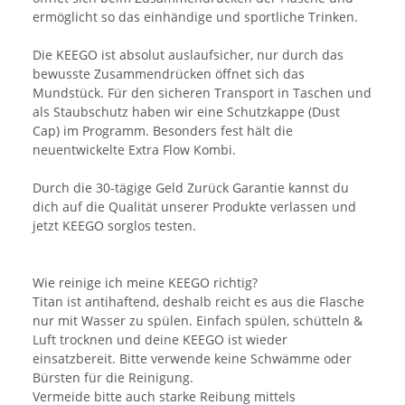
ermöglicht so das einhändige und sportliche Trinken.
Die KEEGO ist absolut auslaufsicher, nur durch das
bewusste Zusammendrücken öffnet sich das
Mundstück. Für den sicheren Transport in Taschen und
als Staubschutz haben wir eine Schutzkappe (Dust
Cap
)
im Programm. Besonders fest hält die
neuentwickelte Extra Flow Kombi.
Durch die 30-tägige Geld Zurück Garantie kannst du
dich auf die Qualität unserer Produkte verlassen und
jetzt KEEGO sorglos testen.
Wie reinige ich meine KEEGO richtig?
Titan ist antihaftend, deshalb reicht es aus die Flasche
nur mit Wasser zu spülen. Einfach spülen, schütteln &
Luft trocknen und deine KEEGO ist wieder
einsatzbereit. Bitte verwende keine Schwämme oder
Bürsten für die Reinigung.
Vermeide bitte auch starke Reibung mittels