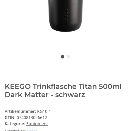
KEEGO Trinkflasche Titan 500ml
Dark Matter - schwarz
Artikelnummer:
KG10-1
GTIN:
0740813026612
Kategorie:
Equipment