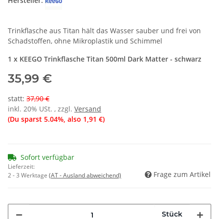
Hersteller:
Trinkflasche aus Titan hält das Wasser sauber und frei von
Schadstoffen, ohne Mikroplastik und Schimmel
1 x KEEGO Trinkflasche Titan 500ml Dark Matter - schwarz
35,99 €
statt
:
37,90 €
inkl. 20% USt. , zzgl.
Versand
(Du sparst
5.04%
, also
1,91 €
)
Sofort verfügbar
Lieferzeit:
Frage zum Artikel
2 - 3 Werktage
(AT - Ausland abweichend)
Stück