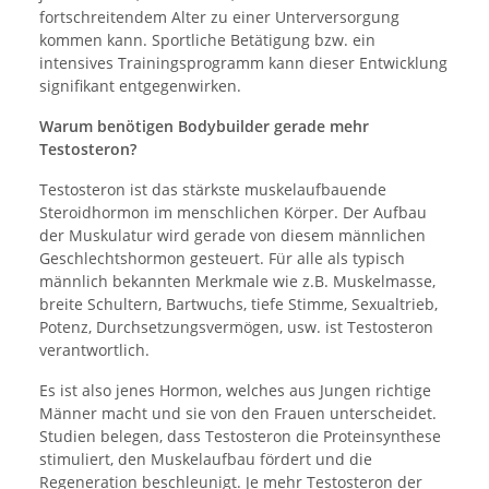
fortschreitendem Alter zu einer Unterversorgung
kommen kann. Sportliche Betätigung bzw. ein
intensives Trainingsprogramm kann dieser Entwicklung
signifikant entgegenwirken.
Warum benötigen Bodybuilder gerade mehr
Testosteron?
Testosteron ist das stärkste muskelaufbauende
Steroidhormon im menschlichen Körper. Der Aufbau
der Muskulatur wird gerade von diesem männlichen
Geschlechtshormon gesteuert. Für alle als typisch
männlich bekannten Merkmale wie z.B. Muskelmasse,
breite Schultern, Bartwuchs, tiefe Stimme, Sexualtrieb,
Potenz, Durchsetzungsvermögen, usw. ist Testosteron
verantwortlich.
Es ist also jenes Hormon, welches aus Jungen richtige
Männer macht und sie von den Frauen unterscheidet.
Studien belegen, dass Testosteron die Proteinsynthese
stimuliert, den Muskelaufbau fördert und die
Regeneration beschleunigt. Je mehr Testosteron der