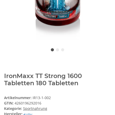
IronMaxx TT Strong 1600
Tabletten 180 Tabletten
Artikelnummer:
IR13-1-002
GTIN:
4260196292016
Kategorie:
Sportnahrung
Hersteller: