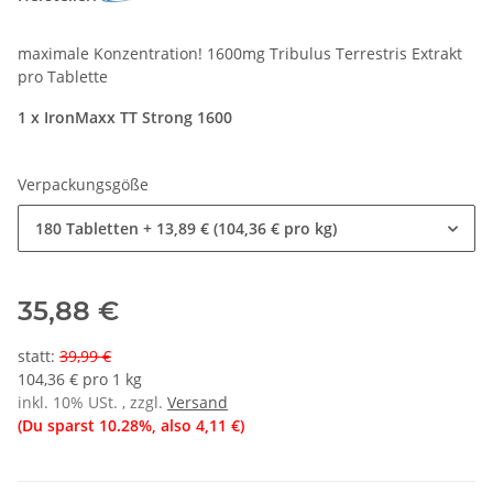
maximale Konzentration! 1600mg Tribulus Terrestris Extrakt
pro Tablette
1 x IronMaxx TT Strong 1600
Verpackungsgöße
180 Tabletten
+ 13,89 € (104,36 € pro kg)
35,88 €
statt
:
39,99 €
104,36 € pro 1 kg
inkl. 10% USt. , zzgl.
Versand
(Du sparst
10.28%
, also
4,11 €
)