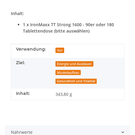
Inhalt:
1 x IronMaxx TT Strong 1600 - 90er oder 180
Tablettendose (bitte auswählen)
Produkteigenschaft
Wert
Verwendung:
Vor
Ziel:
Energie und Ausdauer
Muskelaufbau
Gesundheit und Vitalität
Inhalt:
343,80 g
Nährwerte