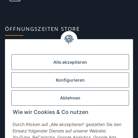
ÖFFNUNGSZEITEN STORE
Montag:
10:00–13:00, 14:00–18:00 Uhr
Dienstag:
10:00–13:00, 14:00–16:00 Uhr
Alle akzeptieren
Mittwoch:
10:00–13:00 Uhr
Donnerstag:
10:00–13:00 Uhr
Konfigurieren
Freitag:
10:00–13:00, 14:00–18:00 Uhr
Ablehnen
Samstag:
10:00–12:00 Uhr
Wie wir Cookies & Co nutzen
Sonntag:
geschlossen
Durch Klicken auf „Alle akzeptieren“ gestatten Sie den
Einsatz folgender Dienste auf unserer Website:
YouTube, ReCaptcha, Google Analytics, Google Ads,