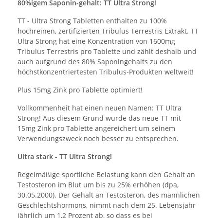
80%igem Saponin-gehalt: TT Ultra Strong!
TT - Ultra Strong Tabletten enthalten zu 100%
hochreinen, zertifizierten Tribulus Terrestris Extrakt. TT
Ultra Strong hat eine Konzentration von 1600mg
Tribulus Terrestris pro Tablette und zählt deshalb und
auch aufgrund des 80% Saponingehalts zu den
höchstkonzentriertesten Tribulus-Produkten weltweit!
Plus 15mg Zink pro Tablette optimiert!
Vollkommenheit hat einen neuen Namen: TT Ultra
Strong! Aus diesem Grund wurde das neue TT mit
15mg Zink pro Tablette angereichert um seinem
Verwendungszweck noch besser zu entsprechen.
Ultra stark - TT Ultra Strong!
Regelmäßige sportliche Belastung kann den Gehalt an
Testosteron im Blut um bis zu 25% erhöhen (dpa,
30.05.2000). Der Gehalt an Testosteron, des männlichen
Geschlechtshormons, nimmt nach dem 25. Lebensjahr
jährlich um 1,2 Prozent ab, so dass es bei