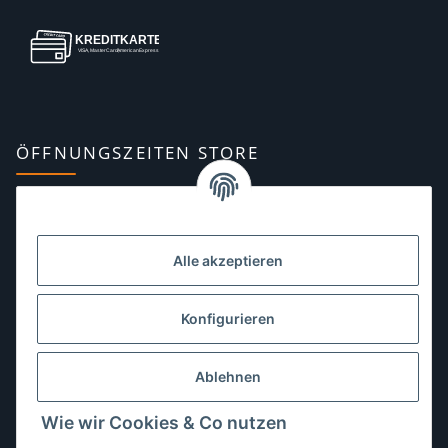
ÖFFNUNGSZEITEN STORE
Montag:
10:00–13:00, 14:00–18:00 Uhr
Dienstag:
10:00–13:00, 14:00–16:00 Uhr
Alle akzeptieren
Mittwoch:
10:00–13:00 Uhr
Donnerstag:
10:00–13:00 Uhr
Konfigurieren
Freitag:
10:00–13:00, 14:00–18:00 Uhr
Ablehnen
Samstag:
10:00–12:00 Uhr
Wie wir Cookies & Co nutzen
Sonntag:
geschlossen