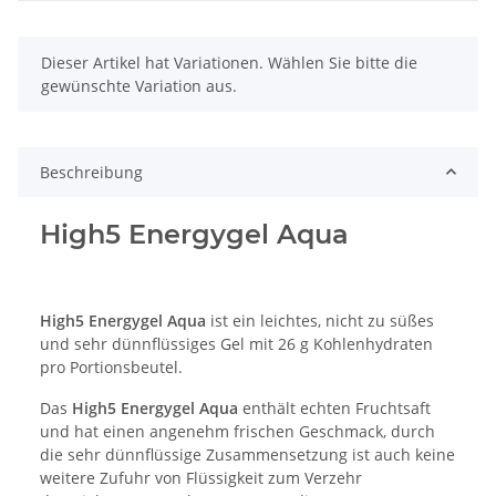
x
Dieser Artikel hat Variationen. Wählen Sie bitte die
gewünschte Variation aus.
Beschreibung
High5 Energygel Aqua
High5 Energygel Aqua
ist ein leichtes, nicht zu süßes
und sehr dünnflüssiges Gel mit 26 g Kohlenhydraten
pro Portionsbeutel.
Das
High5 Energygel Aqua
enthält echten Fruchtsaft
und hat einen angenehm frischen Geschmack, durch
die sehr dünnflüssige Zusammensetzung ist auch keine
weitere Zufuhr von Flüssigkeit zum Verzehr