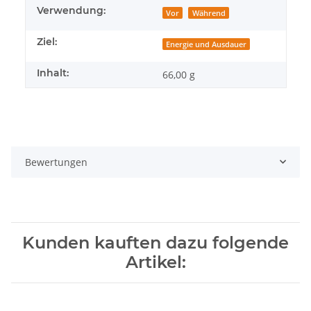
Verwendung:
Vor
Während
Ziel:
Energie und Ausdauer
Inhalt:
66,00 g
Bewertungen
Kunden kauften dazu folgende
Artikel: