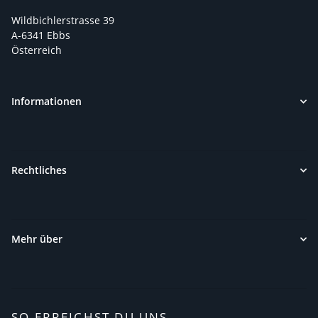
Wildbichlerstrasse 39
A-6341 Ebbs
Österreich
Informationen
Rechtliches
Mehr über
SO ERREICHST DU UNS