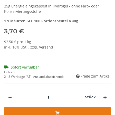
25g Energie eingekapselt in Hydrogel - ohne Farb- oder
Konservierungsstoffe
1 x Maurten GEL 100 Portionsbeutel á 40g
3,70 €
92,50 € pro 1 kg
inkl. 10% USt. , zzgl.
Versand
Sofort verfügbar
Lieferzeit:
Frage zum Artikel
2 - 3 Werktage
(AT - Ausland abweichend)
Stück