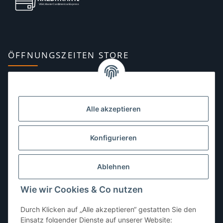
ÖFFNUNGSZEITEN STORE
Montag:
10:00–13:00, 14:00–18:00 Uhr
Dienstag:
10:00–13:00, 14:00–16:00 Uhr
Alle akzeptieren
Mittwoch:
10:00–13:00 Uhr
Donnerstag:
10:00–13:00 Uhr
Konfigurieren
Freitag:
10:00–13:00, 14:00–18:00 Uhr
Ablehnen
Samstag:
10:00–12:00 Uhr
Wie wir Cookies & Co nutzen
Sonntag:
geschlossen
Durch Klicken auf „Alle akzeptieren“ gestatten Sie den
Einsatz folgender Dienste auf unserer Website: