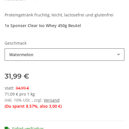
Proteingetränk fruchtig, leicht, lactosefrei und glutenfrei
1x Sponser Clear Iso Whey 450g Beutel
Geschmack
Watermelon
31,99 €
statt
:
34,99 €
71,09 € pro 1 kg
inkl. 10% USt. , zzgl.
Versand
(Du sparst
8.57%
, also
3,00 €
)
Sofort verfügbar