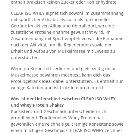
enthält praktisch keinen Zucker oder Kohlenhydrate.
CLEAR ISO WHEY eignet sich sowohl im Zusammenhang
mit sportlicher Aktivität als auch als funktionelles
Getränk im aktiven Alltag und überall dort, wo eine
zusätzliche Proteineinnahme gewünscht wird. Im
Zusammenhang mit Sport empfehlen wir die Einnahme
nach der Aktivität, um die Regeneration sowie den
Erhalt und Aufbau von Muskelmasse mit Eiweiss zu
unterstützten.
Wenn du Körperfett verlieren und gleichzeitig deine
Muskelmasse bewahren möchtest, kann dich das
Proteingetränk ideal dabei unterstützen. Es enthält nur
wenige Kalorien und ist trotzdem proteinreich.
Was ist der Unterschied zwischen CLEAR ISO WHEY
und Whey Protein Shake?
Konsistenz und Geschmack unterscheiden sich
grundlegend. Traditionelles Whey Protein hat
gewöhnlich eine reichhaltige, cremige Konsistenz sowie
einen milchigen Geschmack. CLEAR ISO WHEY zeichnet