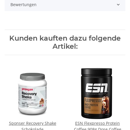
Bewertungen
Kunden kauften dazu folgende
Artikel:
Sponser Recovery Shake
ESN Flexpresso Protein
Schokolade
Coffee 908g Dose Coffee