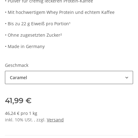
• Pulver für cremig leckeren Protein-Kaffee
• Mit hochwertigem Whey Protein und echtem Kaffee
• Bis zu 22 g Eiweiß pro Portion¹
• Ohne zugesetzten Zucker²
• Made in Germany
Geschmack
Caramel
41,99 €
46,24 € pro 1 kg
inkl. 10% USt. , zzgl.
Versand