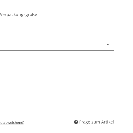
r, Verpackungsgröße
Frage zum Artikel
nd abweichend)