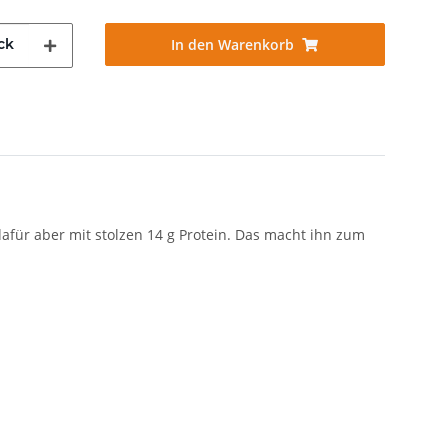
ck
In den Warenkorb
afür aber mit stolzen 14 g Protein. Das macht ihn zum