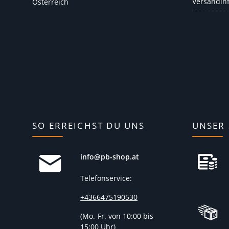
Versandin
Österreich
SO ERREICHST DU UNS
UNSER 
info@pb-shop.at
Telefonservice:
+4366475190530
(
Mo.-Fr. von 10:00 bis
15:00 Uhr)