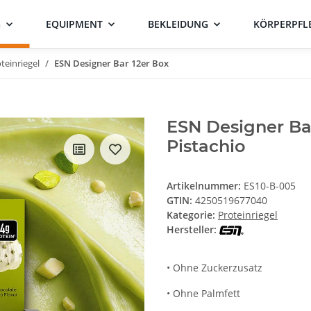
G
EQUIPMENT
BEKLEIDUNG
KÖRPERPFL
teinriegel
ESN Designer Bar 12er Box
ESN Designer Ba
Pistachio
Artikelnummer:
ES10-B-005
GTIN:
4250519677040
Kategorie:
Proteinriegel
Hersteller:
• Ohne Zuckerzusatz
• Ohne Palmfett