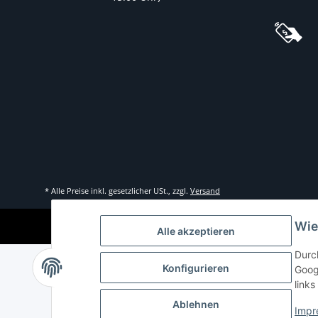
* Alle Preise inkl. gesetzlicher USt., zzgl.
Versand
Wie
Alle akzeptieren
Durc
Konfigurieren
Goog
links
Ablehnen
Impr