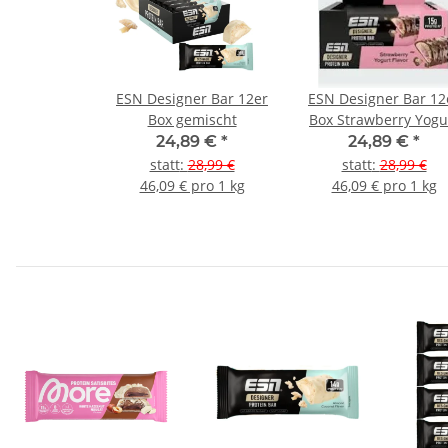
ESN Designer Bar 12er
ESN Designer Bar 12
Box gemischt
Box Strawberry Yogu
24,89 €
*
24,89 €
*
statt
:
28,99 €
statt
:
28,99 €
46,09 € pro 1 kg
46,09 € pro 1 kg