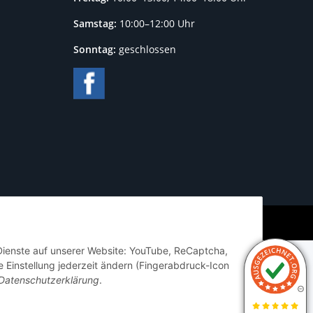
Samstag:
10:00–12:00 Uhr
Sonntag:
geschlossen
Powered by
JTL-Shop
 Dienste auf unserer Website: YouTube, ReCaptcha,
 Einstellung jederzeit ändern (Fingerabdruck-Icon
Datenschutzerklärung
.