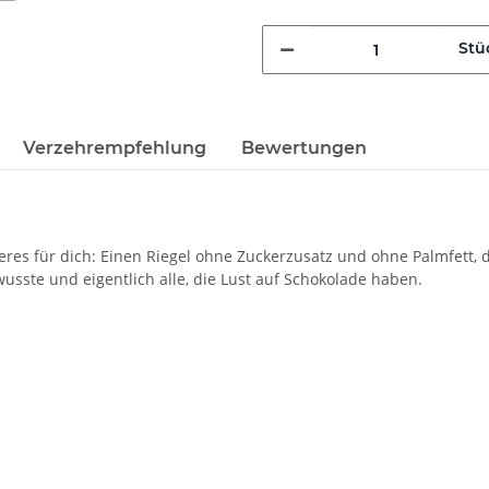
Stü
Verzehrempfehlung
Bewertungen
es für dich: Einen Riegel ohne Zuckerzusatz und ohne Palmfett, d
usste und eigentlich alle, die Lust auf Schokolade haben.