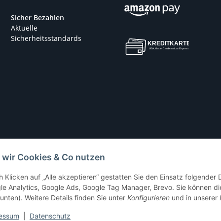
Sicher Bezahlen
Aktuelle
Sicherheitsstandards
 wir Cookies & Co nutzen
© pb-shop.at
h Klicken auf „Alle akzeptieren“ gestatten Sie den Einsatz folgender
le Analytics, Google Ads, Google Tag Manager, Brevo. Sie können die
 unten). Weitere Details finden Sie unter
Konfigurieren
und in unserer
essum
|
Datenschutz