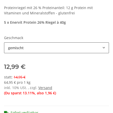
Proteinriegel mit 26 % Proteinanteil: 12 g Protein mit
Vitaminen und Mineralstoffen - glutenfrei
5 x Enervit Protein 26% Riegel à 40g
Geschmack
gemischt
12,99 €
statt
:
14,95 €
64,95 € pro 1 kg
inkl. 10% USt. , zzgl.
Versand
(Du sparst
13.11%
, also
1,96 €
)
Sofort verfügbar