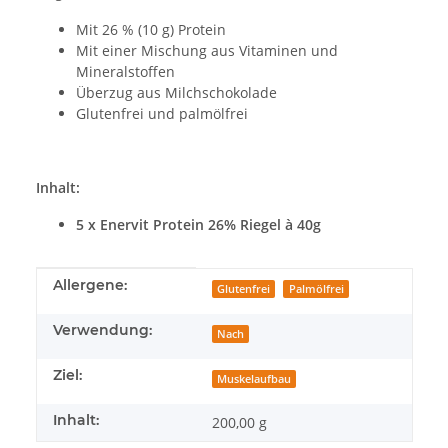
Mit 26 % (10 g) Protein
Mit einer Mischung aus Vitaminen und
Mineralstoffen
Überzug aus Milchschokolade
Glutenfrei und palmölfrei
Inhalt:
5 x Enervit Protein 26% Riegel à 40g
Produkteigenschaft
Wert
Allergene:
Glutenfrei
Palmölfrei
Verwendung:
Nach
Ziel:
Muskelaufbau
Inhalt:
200,00 g