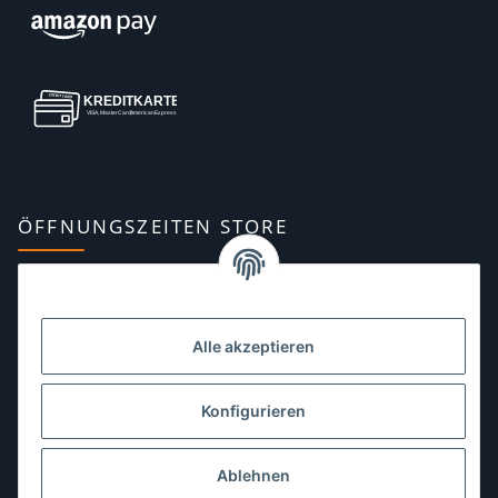
ÖFFNUNGSZEITEN STORE
Montag:
10:00–13:00, 14:00–18:00 Uhr
Dienstag:
10:00–13:00, 14:00–16:00 Uhr
Alle akzeptieren
Mittwoch:
10:00–13:00 Uhr
Donnerstag:
10:00–13:00 Uhr
Konfigurieren
Freitag:
10:00–13:00, 14:00–18:00 Uhr
Ablehnen
Samstag:
10:00–12:00 Uhr