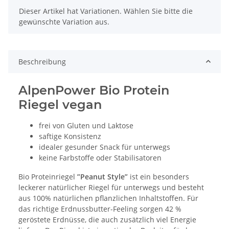
x
Dieser Artikel hat Variationen. Wählen Sie bitte die
gewünschte Variation aus.
Beschreibung
AlpenPower Bio Protein
Riegel vegan
frei von Gluten und Laktose
saftige Konsistenz
idealer gesunder Snack für unterwegs
keine Farbstoffe oder Stabilisatoren
Bio Proteinriegel
”Peanut Style”
ist ein besonders
leckerer natürlicher Riegel für unterwegs und besteht
aus 100% natürlichen pflanzlichen Inhaltstoffen. Für
das richtige Erdnussbutter-Feeling sorgen 42 %
geröstete Erdnüsse, die auch zusätzlich viel Energie