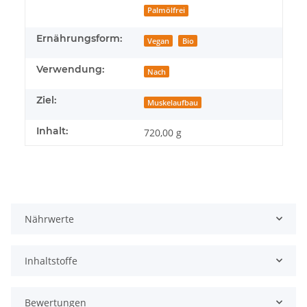
Palmölfrei
Ernährungsform:
Vegan
Bio
Verwendung:
Nach
Ziel:
Muskelaufbau
Inhalt:
720,00 g
Nährwerte
Inhaltstoffe
Bewertungen