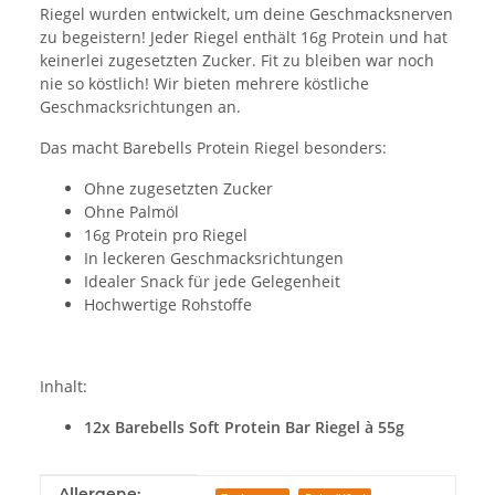
Riegel wurden entwickelt, um deine Geschmacksnerven
zu begeistern! Jeder Riegel enthält 16g Protein und hat
keinerlei zugesetzten Zucker. Fit zu bleiben war noch
nie so köstlich! Wir bieten mehrere köstliche
Geschmacksrichtungen an.
Das macht Barebells Protein Riegel besonders:
Ohne zugesetzten Zucker
Ohne Palmöl
16g Protein pro Riegel
In leckeren Geschmacksrichtungen
Idealer Snack für jede Gelegenheit
Hochwertige Rohstoffe
Inhalt:
12x Barebells Soft Protein Bar Riegel à 55g
Produkteigenschaft
Wert
Allergene: