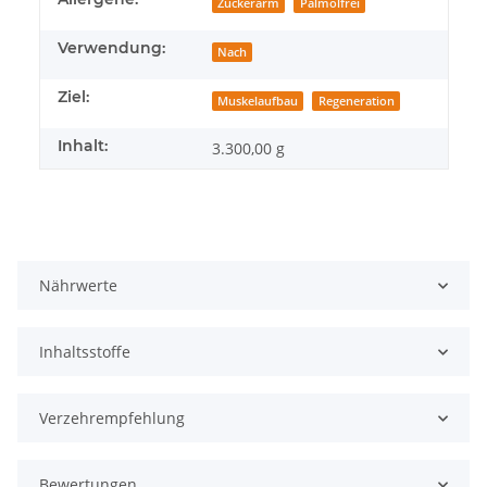
Zuckerarm
Palmölfrei
Verwendung:
Nach
Ziel:
Muskelaufbau
Regeneration
Inhalt:
3.300,00 g
Nährwerte
Inhaltsstoffe
Verzehrempfehlung
Bewertungen