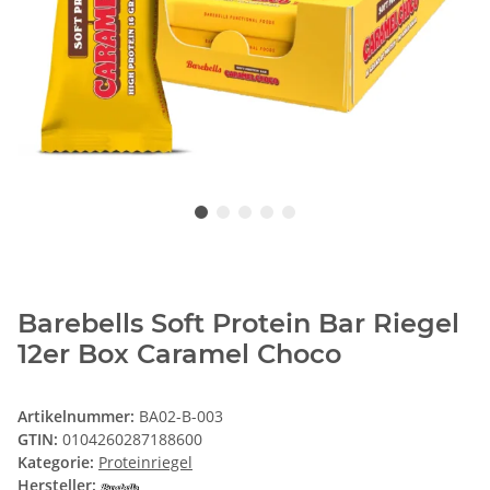
Barebells Soft Protein Bar Riegel
12er Box Caramel Choco
Artikelnummer:
BA02-B-003
GTIN:
0104260287188600
Kategorie:
Proteinriegel
Hersteller: