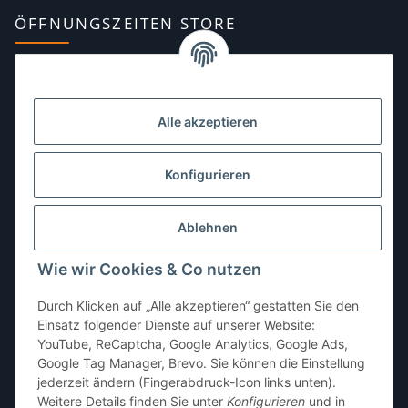
ÖFFNUNGSZEITEN STORE
Montag:
10:00–13:00, 14:00–18:00 Uhr
Dienstag:
10:00–13:00, 14:00–16:00 Uhr
Alle akzeptieren
Mittwoch:
10:00–13:00 Uhr
Donnerstag:
10:00–13:00 Uhr
Konfigurieren
Freitag:
10:00–13:00, 14:00–18:00 Uhr
Ablehnen
Samstag:
10:00–12:00 Uhr
Wie wir Cookies & Co nutzen
Sonntag:
geschlossen
Durch Klicken auf „Alle akzeptieren“ gestatten Sie den
Einsatz folgender Dienste auf unserer Website:
YouTube, ReCaptcha, Google Analytics, Google Ads,
Google Tag Manager, Brevo. Sie können die Einstellung
jederzeit ändern (Fingerabdruck-Icon links unten).
Weitere Details finden Sie unter
Konfigurieren
und in