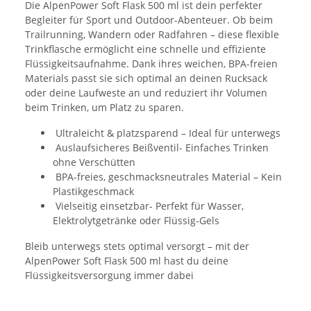
Die AlpenPower Soft Flask 500 ml ist dein perfekter
Begleiter für Sport und Outdoor-Abenteuer. Ob beim
Trailrunning, Wandern oder Radfahren – diese flexible
Trinkflasche ermöglicht eine schnelle und effiziente
Flüssigkeitsaufnahme. Dank ihres weichen, BPA-freien
Materials passt sie sich optimal an deinen Rucksack
oder deine Laufweste an und reduziert ihr Volumen
beim Trinken, um Platz zu sparen.
Ultraleicht & platzsparend – Ideal für unterwegs
Auslaufsicheres Beißventil- Einfaches Trinken
ohne Verschütten
BPA-freies, geschmacksneutrales Material – Kein
Plastikgeschmack
Vielseitig einsetzbar- Perfekt für Wasser,
Elektrolytgetränke oder Flüssig-Gels
Bleib unterwegs stets optimal versorgt – mit der
AlpenPower Soft Flask 500 ml hast du deine
Flüssigkeitsversorgung immer dabei