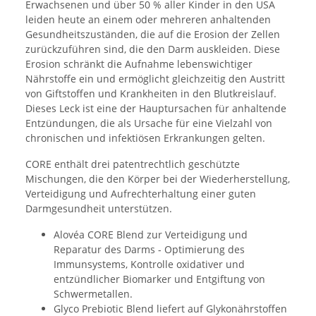
Erwachsenen und über 50 % aller Kinder in den USA
leiden heute an einem oder mehreren anhaltenden
Gesundheitszuständen, die auf die Erosion der Zellen
zurückzuführen sind, die den Darm auskleiden. Diese
Erosion schränkt die Aufnahme lebenswichtiger
Nährstoffe ein und ermöglicht gleichzeitig den Austritt
von Giftstoffen und Krankheiten in den Blutkreislauf.
Dieses Leck ist eine der Hauptursachen für anhaltende
Entzündungen, die als Ursache für eine Vielzahl von
chronischen und infektiösen Erkrankungen gelten.
CORE enthält drei patentrechtlich geschützte
Mischungen, die den Körper bei der Wiederherstellung,
Verteidigung und Aufrechterhaltung einer guten
Darmgesundheit unterstützen.
Alovéa CORE Blend zur Verteidigung und
Reparatur des Darms - Optimierung des
Immunsystems, Kontrolle oxidativer und
entzündlicher Biomarker und Entgiftung von
Schwermetallen.
Glyco Prebiotic Blend liefert auf Glykonährstoffen