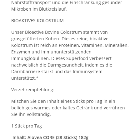
Nährstofftransport und die Einschränkung gesunder
Mikroben im Blutkreislauf.
BIOAKTIVES KOLOSTRUM
Unser Bioactive Bovine Colostrum stammt von
grasgefütterten Kühen. Dieses reine, bioaktive
Kolostrum ist reich an Proteinen, Vitaminen, Mineralien,
Enzymen und immununterstützenden
Immunglobulinen. Dieses Superfood verbessert
nachweislich die Darmgesundheit, indem es die
Darmbarriere stärkt und das Immunsystem
unterstützt.*
Verzehrempfehlung:
Mischen Sie den Inhalt eines Sticks pro Tag in ein
beliebiges warmes oder kaltes Getränk und verrühren
Sie ihn vollständig.
1 Stick pro Tag
Inhalt: Alovea CORE (28 Sticks) 182g