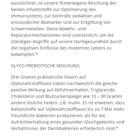
auszeichnet, ist unsere firmeneigene Mischung der
besten Inhaltsstoffe zur Optimierung des
Immunsystems, zur Kontrolle oxidativer und
entzündlicher Biomarker und zur Entgiftung von
Schwermetallen. Diese Abwehr- und
Reparaturmechanismen sind unerlässlich, um die
ständigen Angriffe auf unsere Darmgesundheit durch
die negativen Einflüsse des modernen Lebens zu
bekämpfen.*
GLYCO PREBIOTISCHE MISCHUNG
Drei Gramm präbiotische Fasern auf
Glykonährstoffbasis haben nachweislich die gleiche
positive Wirkung auf Abführverhalten, Triglyceride,
Cholesterin und Blutzuckerspiegel wie 10 – 30 Gramm
andere lösliche Fasern, z.B. Inulin. Es ist erwiesen, dass
Ballaststoffe auf Glykonährstoffbasis bis zu 7 Mal mehr
freundliche Bakterien produzieren, als für die
Aufrechterhaltung eines gesunden Gleichgewichts und
Verhältnisses der Darmbakterien erforderlich sind.*