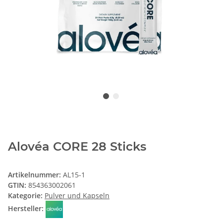
Alovéa CORE 28 Sticks
Artikelnummer:
AL15-1
GTIN:
854363002061
Kategorie:
Pulver und Kapseln
Hersteller: