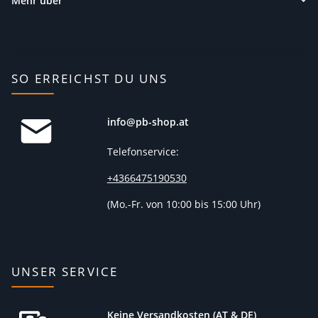
Mehr über
SO ERREICHST DU UNS
info@pb-shop.at
Telefonservice:
+4366475190530
(
Mo.-Fr. von 10:00 bis 15:00 Uhr)
UNSER SERVICE
Keine Versandkosten (AT & DE)