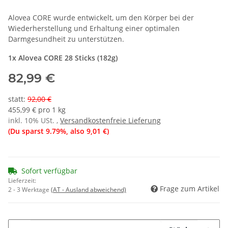
Alovea CORE wurde entwickelt, um den Körper bei der
Wiederherstellung und Erhaltung einer optimalen
Darmgesundheit zu unterstützen.
1x Alovea CORE 28 Sticks (182g)
82,99 €
statt
:
92,00 €
455,99 € pro 1 kg
inkl. 10% USt. ,
Versandkostenfreie Lieferung
(Du sparst
9.79%
, also
9,01 €
)
Sofort verfügbar
Lieferzeit:
Frage zum Artikel
2 - 3 Werktage
(AT - Ausland abweichend)