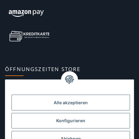
ÖFFNUNGSZEITEN STORE
Montag:
10:00–13:00, 14:00–18:00 Uhr
Dienstag:
10:00–13:00, 14:00–16:00 Uhr
Alle akzeptieren
Mittwoch:
10:00–13:00 Uhr
Donnerstag:
10:00–13:00 Uhr
Konfigurieren
Freitag:
10:00–13:00, 14:00–18:00 Uhr
Ablehnen