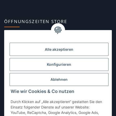
ÖFFNUNGSZEITEN STORE
Montag:
10:00–13:00, 14:00–18:00 Uhr
Dienstag:
10:00–13:00, 14:00–16:00 Uhr
Alle akzeptieren
Mittwoch:
10:00–13:00 Uhr
Donnerstag:
10:00–13:00 Uhr
Konfigurieren
Freitag:
10:00–13:00, 14:00–18:00 Uhr
Ablehnen
Samstag:
10:00–12:00 Uhr
Wie wir Cookies & Co nutzen
Sonntag:
geschlossen
Durch Klicken auf „Alle akzeptieren“ gestatten Sie den
Einsatz folgender Dienste auf unserer Website:
YouTube, ReCaptcha, Google Analytics, Google Ads,