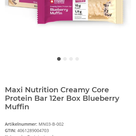
Maxi Nutrition Creamy Core
Protein Bar 12er Box Blueberry
Muffin
Artikelnummer:
MN03-B-002
GTIN:
4061289004703