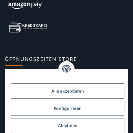
ÖFFNUNGSZEITEN STORE
Montag:
10:00–13:00, 14:00–18:00 Uhr
Dienstag:
10:00–13:00, 14:00–16:00 Uhr
Alle akzeptieren
Mittwoch:
10:00–13:00 Uhr
Donnerstag:
10:00–13:00 Uhr
Konfigurieren
Freitag:
10:00–13:00, 14:00–18:00 Uhr
Ablehnen
Samstag:
10:00–12:00 Uhr