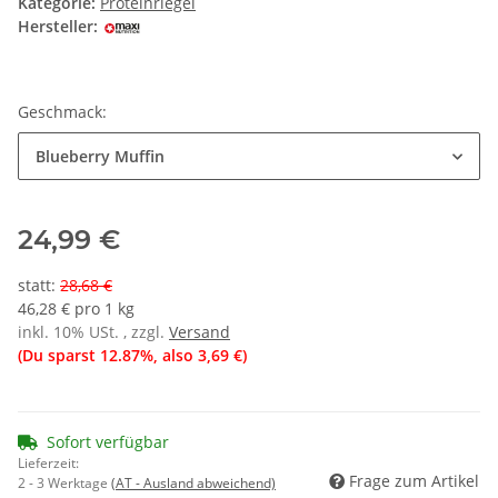
Kategorie:
Proteinriegel
Hersteller:
Geschmack:
Blueberry Muffin
24,99 €
statt
:
28,68 €
46,28 € pro 1 kg
inkl. 10% USt. , zzgl.
Versand
(Du sparst
12.87%
, also
3,69 €
)
Sofort verfügbar
Lieferzeit:
Frage zum Artikel
2 - 3 Werktage
(AT - Ausland abweichend)