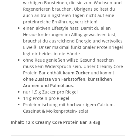
wichtigen Bausteinen, die sie zum Wachsen und
Regenerieren brauchen. Übrigens solltest du
auch an trainingsfreien Tagen nicht auf eine
proteinreiche Ernährung verzichten!
einen aktiven Lifestyle hast: Damit du allen
Herausforderungen im Alltag gewachsen bist,
brauchst du ausreichend Energie und wertvolles
Eiweiß. Unser maximal funktionaler Proteinriegel
legt dir beides in die Hände.
ohne Reue genießen willst: Gesund naschen
muss kein Widerspruch sein. Unser Creamy Core
Protein Bar enthält
kaum Zucker
und kommt
ohne Zusätze von Farbstoffen, künstlichen
Aromen und Palmöl aus
.
nur 1,5 g Zucker pro Riegel
14 g Protein pro Riegel
Proteinmischung mit hochwertigem Calcium-
Caseinat & Molkenprotein-Isolat
Inhalt: 12 x Creamy Core Protein Bar a 45g