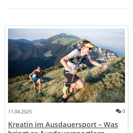
Kom
0
11.04.2025
Kreatin im Ausdauersport – Was