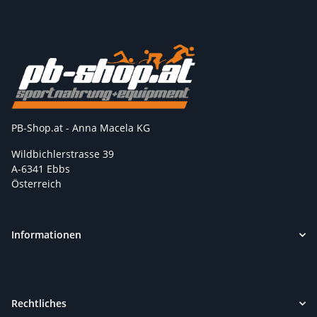
PB-Shop.at - Anna Macela KG
Wildbichlerstrasse 39
A-6341 Ebbs
Österreich
Informationen
Rechtliches