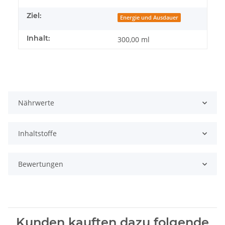
Ziel:
Energie und Ausdauer
Inhalt:
300,00 ml
Nährwerte
Inhaltstoffe
Bewertungen
Kunden kauften dazu folgende