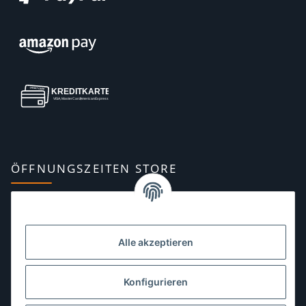
ÖFFNUNGSZEITEN STORE
Montag:
10:00–13:00, 14:00–18:00 Uhr
Dienstag:
10:00–13:00, 14:00–16:00 Uhr
Alle akzeptieren
Mittwoch:
10:00–13:00 Uhr
Donnerstag:
10:00–13:00 Uhr
Konfigurieren
Freitag:
10:00–13:00, 14:00–18:00 Uhr