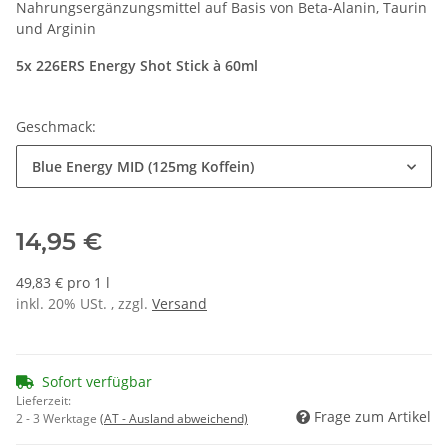
Nahrungsergänzungsmittel auf Basis von Beta-Alanin, Taurin
und Arginin
5x 226ERS Energy Shot Stick à 60ml
Geschmack:
Blue Energy MID (125mg Koffein)
14,95 €
49,83 € pro 1 l
inkl. 20% USt. , zzgl.
Versand
Sofort verfügbar
Lieferzeit:
Frage zum Artikel
2 - 3 Werktage
(AT - Ausland abweichend)