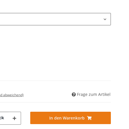
Frage zum Artikel
nd abweichend)
ck
In den Warenkorb