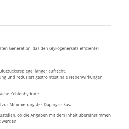
sten Generation, das den Glykogenersatz effizienter
lutzuckerspiegel länger aufrecht.
ung und reduziert gastrointestinale Nebenwirkungen.
nfache Kohlenhydrate.
el zur Minimierung des Dopingrisikos.
zustellen, ob die Angaben mit dem Inhalt übereinstimmen
t werden.