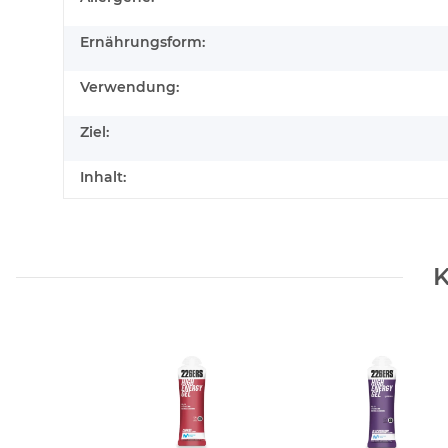
Ernährungsform:
Verwendung:
Ziel:
Inhalt:
K