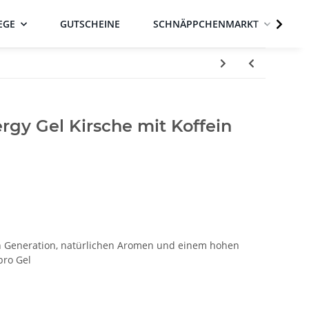
EGE
GUTSCHEINE
SCHNÄPPCHENMARKT
gy Gel Kirsche mit Koffein
n Generation, natürlichen Aromen und einem hohen
pro Gel