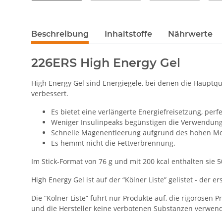
Beschreibung
Inhaltstoffe
Nährwerte
226ERS High Energy Gel
High Energy Gel sind Energiegele, bei denen die Hauptque
verbessert.
Es bietet eine verlängerte Energiefreisetzung, pe
Weniger Insulinpeaks begünstigen die Verwendung v
Schnelle Magenentleerung aufgrund des hohen Mole
Es hemmt nicht die Fettverbrennung.
Im Stick-Format von 76 g und mit 200 kcal enthalten sie 
High Energy Gel ist auf der “Kölner Liste” gelistet - de
Die “Kölner Liste” führt nur Produkte auf, die rigorose
und die Hersteller keine verbotenen Substanzen verwend