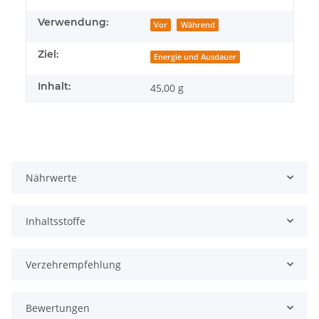
Verwendung:
Vor
Während
Ziel:
Energie und Ausdauer
Inhalt:
45,00 g
Nährwerte
Inhaltsstoffe
Verzehrempfehlung
Bewertungen