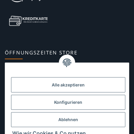
ÖFFNUNGSZEITEN STORE
Montag:
10:00–13:00, 14:00–18:00 Uhr
Dienstag:
10:00–13:00, 14:00–16:00 Uhr
Alle akzeptieren
Mittwoch:
10:00–13:00 Uhr
Donnerstag:
10:00–13:00 Uhr
Konfigurieren
Freitag:
10:00–13:00, 14:00–18:00 Uhr
Ablehnen
Samstag:
10:00–12:00 Uhr
Wie wir Cookies & Co nutzen