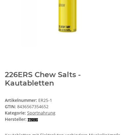
226ERS Chew Salts -
Kautabletten
Artikelnummer:
ER25-1
GTIN:
8436567354652
Kategorie:
Sportnahrung
Hersteller: