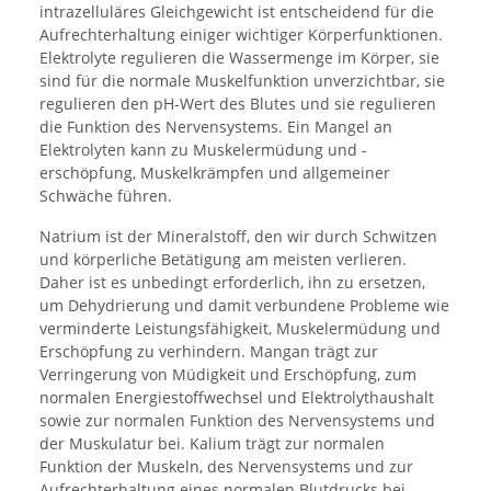
intrazelluläres Gleichgewicht ist entscheidend für die
Aufrechterhaltung einiger wichtiger Körperfunktionen.
Elektrolyte regulieren die Wassermenge im Körper, sie
sind für die normale Muskelfunktion unverzichtbar, sie
regulieren den pH-Wert des Blutes und sie regulieren
die Funktion des Nervensystems. Ein Mangel an
Elektrolyten kann zu Muskelermüdung und -
erschöpfung, Muskelkrämpfen und allgemeiner
Schwäche führen.
Natrium ist der Mineralstoff, den wir durch Schwitzen
und körperliche Betätigung am meisten verlieren.
Daher ist es unbedingt erforderlich, ihn zu ersetzen,
um Dehydrierung und damit verbundene Probleme wie
verminderte Leistungsfähigkeit, Muskelermüdung und
Erschöpfung zu verhindern. Mangan trägt zur
Verringerung von Müdigkeit und Erschöpfung, zum
normalen Energiestoffwechsel und Elektrolythaushalt
sowie zur normalen Funktion des Nervensystems und
der Muskulatur bei. Kalium trägt zur normalen
Funktion der Muskeln, des Nervensystems und zur
Aufrechterhaltung eines normalen Blutdrucks bei.