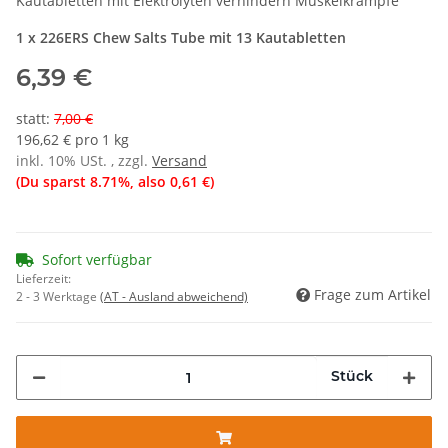
Kautabletten mit Elektrolyten verhindern Muskelkrämpfe
1 x 226ERS Chew Salts Tube mit 13 Kautabletten
6,39 €
statt
:
7,00 €
196,62 € pro 1 kg
inkl. 10% USt. , zzgl.
Versand
(Du sparst
8.71%
, also
0,61 €
)
Sofort verfügbar
Lieferzeit:
Frage zum Artikel
2 - 3 Werktage
(AT - Ausland abweichend)
Stück