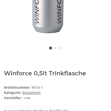
Winforce 0,5lt Trinkflasche
Artikelnummer:
WI16-1
Kategorie:
Equipment
Hersteller:
Super praktische Winforce Trinkflasche