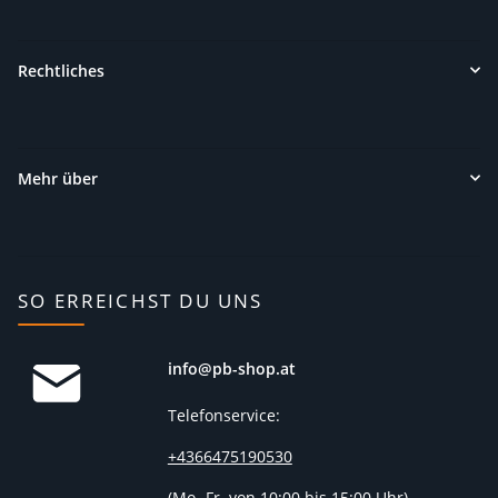
Rechtliches
Mehr über
SO ERREICHST DU UNS
info@pb-shop.at
Telefonservice:
+4366475190530
(
Mo.-Fr. von 10:00 bis 15:00 Uhr)