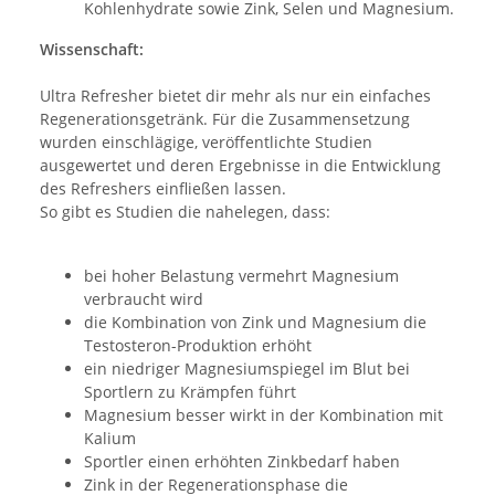
Kohlenhydrate sowie Zink, Selen und Magnesium.
Wissenschaft:
Ultra Refresher bietet dir mehr als nur ein einfaches
Regenerationsgetränk. Für die Zusammensetzung
wurden einschlägige, veröffentlichte Studien
ausgewertet und deren Ergebnisse in die Entwicklung
des Refreshers einfließen lassen.
So gibt es Studien die nahelegen, dass:
bei hoher Belastung vermehrt Magnesium
verbraucht wird
die Kombination von Zink und Magnesium die
Testosteron-Produktion erhöht
ein niedriger Magnesiumspiegel im Blut bei
Sportlern zu Krämpfen führt
Magnesium besser wirkt in der Kombination mit
Kalium
Sportler einen erhöhten Zinkbedarf haben
Zink in der Regenerationsphase die