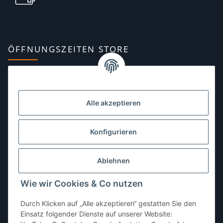
ÖFFNUNGSZEITEN STORE
Montag:
10:00–13:00, 14:00–18:00 Uhr
Dienstag:
10:00–13:00, 14:00–16:00 Uhr
Alle akzeptieren
Mittwoch:
10:00–13:00 Uhr
Donnerstag:
10:00–13:00 Uhr
Konfigurieren
Freitag:
10:00–13:00, 14:00–18:00 Uhr
Ablehnen
Samstag:
10:00–12:00 Uhr
Wie wir Cookies & Co nutzen
Sonntag:
geschlossen
Durch Klicken auf „Alle akzeptieren“ gestatten Sie den
Einsatz folgender Dienste auf unserer Website: