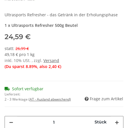
Ultrasports Refresher - das Getränk in der Erholungsphase
1 x Ultrasports Refresher 500g Beutel
24,59 €
statt
:
26,99 €
49,18 € pro 1 kg
inkl. 10% USt. , zzgl.
Versand
(Du sparst
8.89%
, also
2,40 €
)
Sofort verfügbar
Lieferzeit:
Frage zum Artikel
2 - 3 Werktage
(AT - Ausland abweichend)
Stück