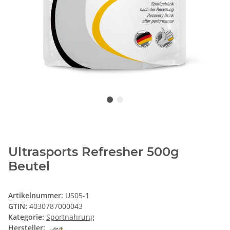
Ultrasports Refresher 500g
Beutel
Artikelnummer:
US05-1
GTIN:
4030787000043
Kategorie:
Sportnahrung
Hersteller: