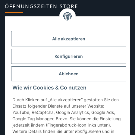
ÖFFNUNGSZEITEN STORE
Montag:
10:00–13:00, 14:00–18:00 Uhr
Dienstag:
10:00–13:00, 14:00–16:00 Uhr
Alle akzeptieren
Mittwoch:
10:00–13:00 Uhr
Donnerstag:
10:00–13:00 Uhr
Konfigurieren
Freitag:
10:00–13:00, 14:00–18:00 Uhr
Ablehnen
Samstag:
10:00–12:00 Uhr
Wie wir Cookies & Co nutzen
Sonntag:
geschlossen
Durch Klicken auf „Alle akzeptieren“ gestatten Sie den
Einsatz folgender Dienste auf unserer Website:
YouTube, ReCaptcha, Google Analytics, Google Ads,
Google Tag Manager, Brevo. Sie können die Einstellung
jederzeit ändern (Fingerabdruck-Icon links unten).
Weitere Details finden Sie unter
Konfigurieren
und in