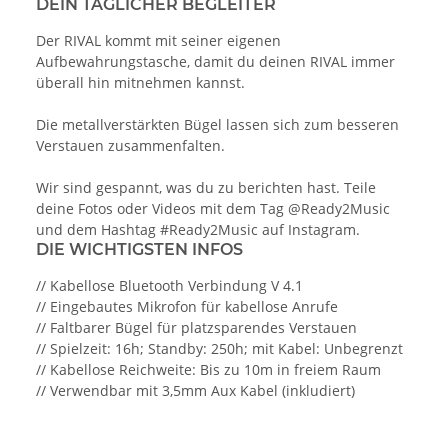
DEIN TÄGLICHER BEGLEITER
Der RIVAL kommt mit seiner eigenen
Aufbewahrungstasche, damit du deinen RIVAL immer
überall hin mitnehmen kannst.
Die metallverstärkten Bügel lassen sich zum besseren
Verstauen zusammenfalten.
Wir sind gespannt, was du zu berichten hast. Teile
deine Fotos oder Videos mit dem Tag @Ready2Music
und dem Hashtag #Ready2Music auf Instagram.
DIE WICHTIGSTEN INFOS
// Kabellose Bluetooth Verbindung V 4.1
// Eingebautes Mikrofon für kabellose Anrufe
// Faltbarer Bügel für platzsparendes Verstauen
// Spielzeit: 16h; Standby: 250h; mit Kabel: Unbegrenzt
// Kabellose Reichweite: Bis zu 10m in freiem Raum
// Verwendbar mit 3,5mm Aux Kabel (inkludiert)