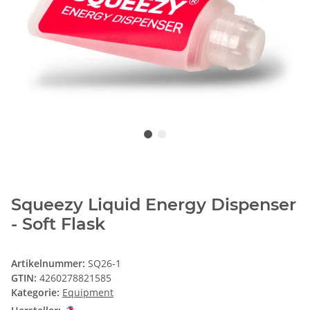
Squeezy Liquid Energy Dispenser
- Soft Flask
Artikelnummer:
SQ26-1
GTIN:
4260278821585
Kategorie:
Equipment