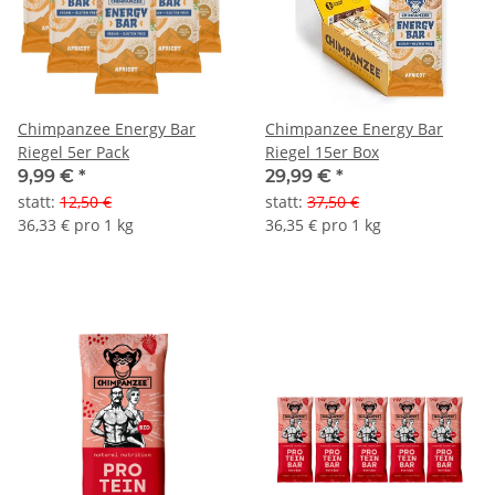
Chimpanzee Energy Bar
Chimpanzee Energy Bar
Riegel 5er Pack
Riegel 15er Box
9,99 €
*
29,99 €
*
statt
:
12,50 €
statt
:
37,50 €
36,33 € pro 1 kg
36,35 € pro 1 kg