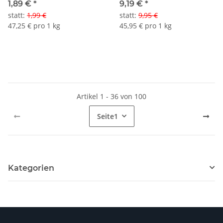
1,89 €
*
9,19 €
*
statt
:
1,99 €
statt
:
9,95 €
47,25 € pro 1 kg
45,95 € pro 1 kg
Artikel 1 - 36 von 100
Seite
1
Kategorien