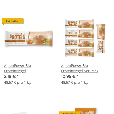
BESTSELLER
AlpenPower Bio
AlpenPower Bio
Proteinriegel
Proteinriegel 5er Pack
2,19 €
*
10,95 €
*
48,67 € pro 1 kg
48,67 € pro 1 kg