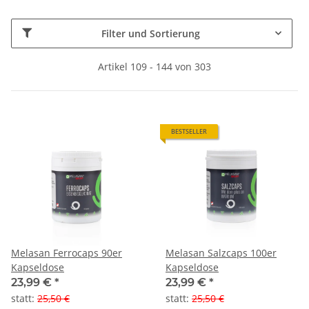
Filter und Sortierung
Artikel 109 - 144 von 303
BESTSELLER
Melasan Ferrocaps 90er
Melasan Salzcaps 100er
Kapseldose
Kapseldose
23,99 €
*
23,99 €
*
statt
:
25,50 €
statt
:
25,50 €