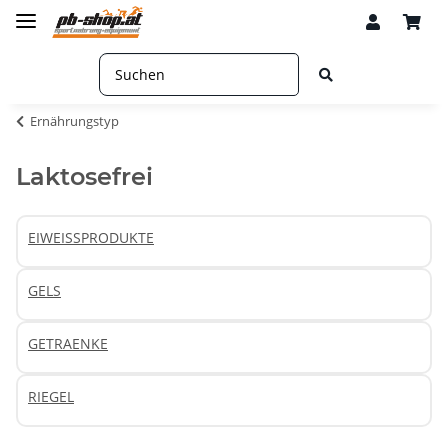
Ernährungstyp
Laktosefrei
EIWEISSPRODUKTE
GELS
GETRAENKE
RIEGEL