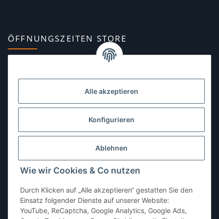
ÖFFNUNGSZEITEN STORE
Montag:
10:00–13:00, 14:00–18:00 Uhr
Dienstag:
10:00–13:00, 14:00–16:00 Uhr
Alle akzeptieren
Mittwoch:
10:00–13:00 Uhr
Donnerstag:
10:00–13:00 Uhr
Konfigurieren
Freitag:
10:00–13:00, 14:00–18:00 Uhr
Ablehnen
Samstag:
10:00–12:00 Uhr
Wie wir Cookies & Co nutzen
Sonntag:
geschlossen
Durch Klicken auf „Alle akzeptieren“ gestatten Sie den
Einsatz folgender Dienste auf unserer Website:
YouTube, ReCaptcha, Google Analytics, Google Ads,