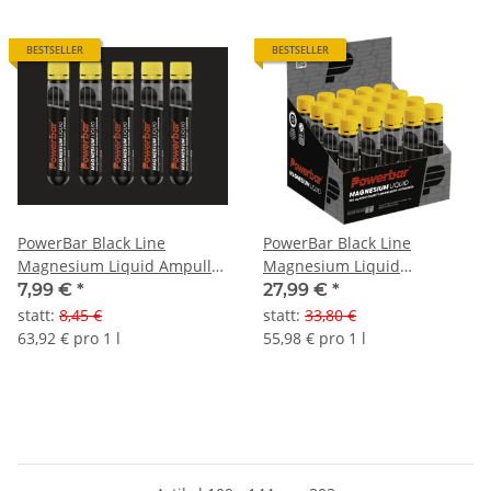
BESTSELLER
BESTSELLER
PowerBar Black Line
PowerBar Black Line
Magnesium Liquid Ampulle
Magnesium Liquid
5er Pack
Ampullen 20er Box
7,99 €
*
27,99 €
*
statt
:
8,45 €
statt
:
33,80 €
63,92 € pro 1 l
55,98 € pro 1 l