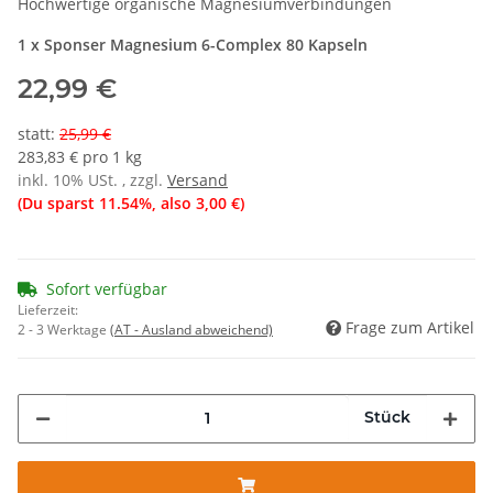
Hochwertige organische Magnesiumverbindungen
1 x Sponser Magnesium 6-Complex 80 Kapseln
22,99 €
statt
:
25,99 €
283,83 € pro 1 kg
inkl. 10% USt. , zzgl.
Versand
(Du sparst
11.54%
, also
3,00 €
)
Sofort verfügbar
Lieferzeit:
Frage zum Artikel
2 - 3 Werktage
(AT - Ausland abweichend)
Stück