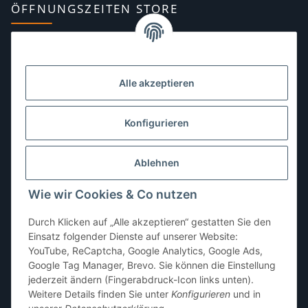
ÖFFNUNGSZEITEN STORE
Montag:
10:00–13:00, 14:00–18:00 Uhr
Dienstag:
10:00–13:00, 14:00–16:00 Uhr
Alle akzeptieren
Mittwoch:
10:00–13:00 Uhr
Donnerstag:
10:00–13:00 Uhr
Konfigurieren
Freitag:
10:00–13:00, 14:00–18:00 Uhr
Ablehnen
Samstag:
10:00–12:00 Uhr
Wie wir Cookies & Co nutzen
Sonntag:
geschlossen
Durch Klicken auf „Alle akzeptieren“ gestatten Sie den
Einsatz folgender Dienste auf unserer Website:
YouTube, ReCaptcha, Google Analytics, Google Ads,
Google Tag Manager, Brevo. Sie können die Einstellung
jederzeit ändern (Fingerabdruck-Icon links unten).
Weitere Details finden Sie unter
Konfigurieren
und in