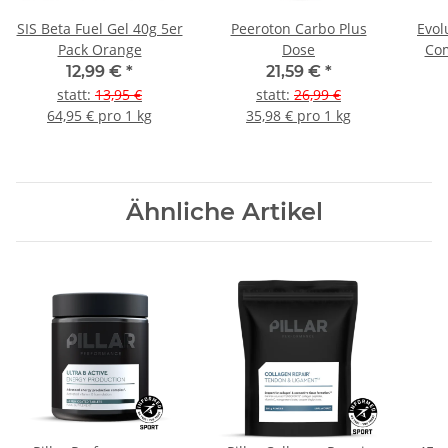
SIS Beta Fuel Gel 40g 5er
Peeroton Carbo Plus
Evol
Pack Orange
Dose
Com
12,99 €
*
21,59 €
*
statt
:
13,95 €
statt
:
26,99 €
64,95 € pro 1 kg
35,98 € pro 1 kg
Ähnliche Artikel