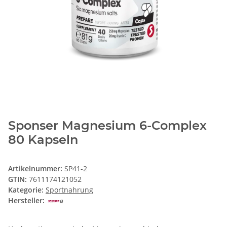
Sponser Magnesium 6-Complex
80 Kapseln
Artikelnummer:
SP41-2
GTIN:
7611174121052
Kategorie:
Sportnahrung
Hersteller: