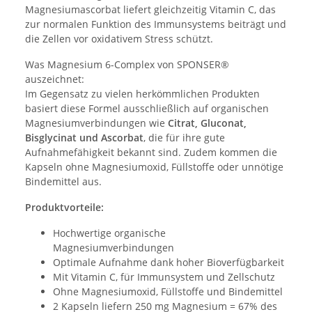
Magnesiumascorbat liefert gleichzeitig Vitamin C, das
zur normalen Funktion des Immunsystems beiträgt und
die Zellen vor oxidativem Stress schützt.
Was Magnesium 6-Complex von SPONSER®
auszeichnet:
Im Gegensatz zu vielen herkömmlichen Produkten
basiert diese Formel ausschließlich auf organischen
Magnesiumverbindungen wie
Citrat, Gluconat,
Bisglycinat und Ascorbat
, die für ihre gute
Aufnahmefähigkeit bekannt sind. Zudem kommen die
Kapseln ohne Magnesiumoxid, Füllstoffe oder unnötige
Bindemittel aus.
Produktvorteile:
Hochwertige organische
Magnesiumverbindungen
Optimale Aufnahme dank hoher Bioverfügbarkeit
Mit Vitamin C, für Immunsystem und Zellschutz
Ohne Magnesiumoxid, Füllstoffe und Bindemittel
2 Kapseln liefern 250 mg Magnesium = 67% des