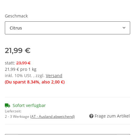
Geschmack
Citrus
21,99 €
statt
:
23,99 €
21,99 € pro 1 kg
inkl. 10% USt. , zzgl.
Versand
(Du sparst
8.34%
, also
2,00 €
)
Sofort verfügbar
Lieferzeit:
Frage zum Artikel
2 - 3 Werktage
(AT - Ausland abweichend)