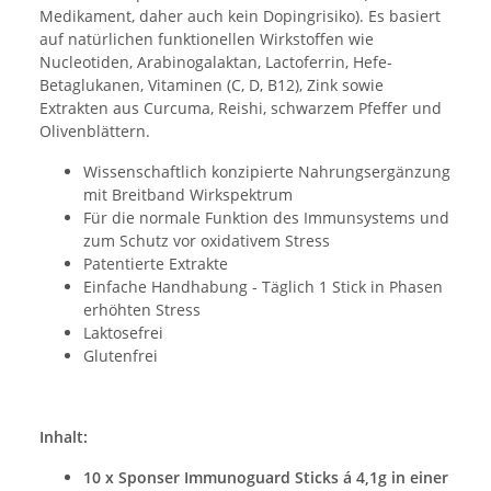
Medikament, daher auch kein Dopingrisiko). Es basiert
auf natürlichen funktionellen Wirkstoffen wie
Nucleotiden, Arabinogalaktan, Lactoferrin, Hefe-
Betaglukanen, Vitaminen (C, D, B12), Zink sowie
Extrakten aus Curcuma, Reishi, schwarzem Pfeffer und
Olivenblättern.
Wissenschaftlich konzipierte Nahrungsergänzung
mit Breitband Wirkspektrum
Für die normale Funktion des Immunsystems und
zum Schutz vor oxidativem Stress
Patentierte Extrakte
Einfache Handhabung - Täglich 1 Stick in Phasen
erhöhten Stress
Laktosefrei
Glutenfrei
Inhalt:
10 x Sponser Immunoguard Sticks á 4,1g in einer