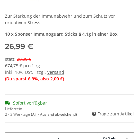
Zur Stärkung der Immunabwehr und zum Schutz vor
oxidativen Stress
10 x Sponser Immunoguard Sticks á 4,1g in einer Box
26,99 €
statt
:
28,99 €
674,75 € pro 1 kg
inkl. 10% USt. , zzgl.
Versand
(Du sparst
6.9%
, also
2,00 €
)
Sofort verfügbar
Lieferzeit:
Frage zum Artikel
2 - 3 Werktage
(AT - Ausland abweichend)
Stück