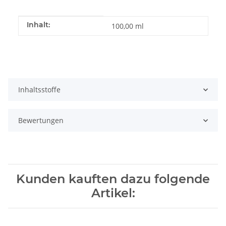
Produkteigenschaft
Wert
Inhalt:
100,00 ml
Inhaltsstoffe
Bewertungen
Kunden kauften dazu folgende
Artikel: