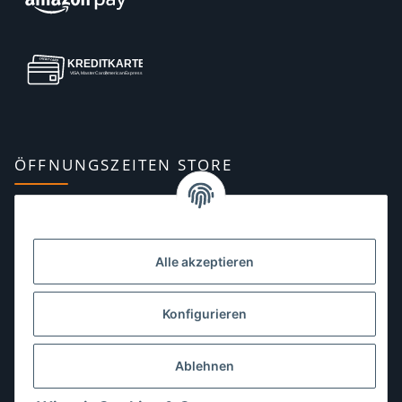
ÖFFNUNGSZEITEN STORE
Montag:
10:00–13:00, 14:00–18:00 Uhr
Dienstag:
10:00–13:00, 14:00–16:00 Uhr
Alle akzeptieren
Mittwoch:
10:00–13:00 Uhr
Donnerstag:
10:00–13:00 Uhr
Konfigurieren
Freitag:
10:00–13:00, 14:00–18:00 Uhr
Ablehnen
Samstag:
10:00–12:00 Uhr