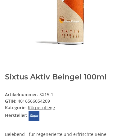
Sixtus Aktiv Beingel 100ml
Artikelnummer:
SX15-1
GTIN:
4016566054209
Kategorie:
Körperpflege
Hersteller:
Belebend - für regenerierte und erfrischte Beine