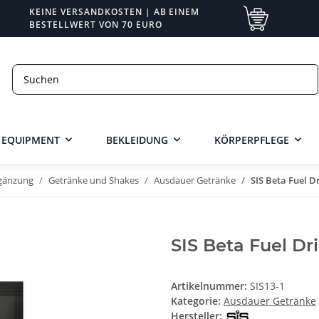
KEINE VERSANDKOSTEN | AB EINEM
BESTELLWERT VON 70 EURO
EQUIPMENT
BEKLEIDUNG
KÖRPERPFLEGE
gänzung
Getränke und Shakes
Ausdauer Getränke
SIS Beta Fuel D
SIS Beta Fuel Dr
Artikelnummer:
SIS13-1
Kategorie:
Ausdauer Getränke
Hersteller: