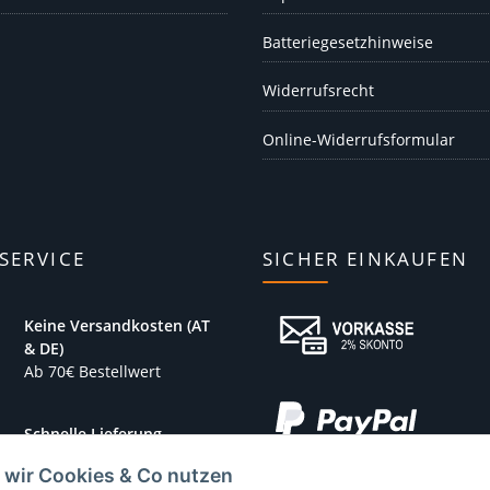
Batteriegesetzhinweise
Widerrufsrecht
Online-Widerrufsformular
SERVICE
SICHER EINKAUFEN
Keine Versandkosten (AT
& DE)
Ab 70€ Bestellwert
Schnelle Lieferung
1-3 Werktage
 wir Cookies & Co nutzen