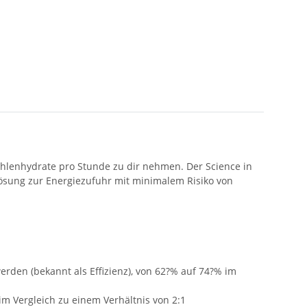
ohlenhydrate pro Stunde zu dir nehmen. Der Science in
Lösung zur Energiezufuhr mit minimalem Risiko von
erden (bekannt als Effizienz), von 62?% auf 74?% im
im Vergleich zu einem Verhältnis von 2:1