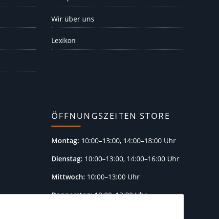
Wir über uns
Lexikon
ÖFFNUNGSZEITEN STORE
Montag:
10:00–13:00, 14:00–18:00 Uhr
Dienstag:
10:00–13:00, 14:00–16:00 Uhr
Mittwoch:
10:00–13:00 Uhr
Donnerstag:
10:00–13:00 Uhr
Freitag:
10:00–13:00, 14:00–18:00 Uhr