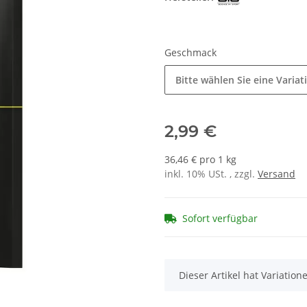
Geschmack
Bitte wählen Sie eine Variat
2,99 €
36,46 € pro 1 kg
inkl. 10% USt. , zzgl.
Versand
Sofort verfügbar
x
Dieser Artikel hat Variatio