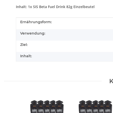
Inhalt: 1x SIS Beta Fuel Drink 82g Einzelbeutel
Produkteigenschaft
Wert
Ernährungsform:
Verwendung:
Ziel:
Inhalt:
K