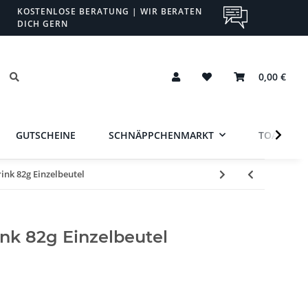
KOSTENLOSE BERATUNG | WIR BERATEN
DICH GERN
0,00 €
GUTSCHEINE
SCHNÄPPCHENMARKT
TOA
rink 82g Einzelbeutel
ink 82g Einzelbeutel