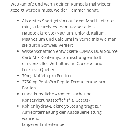
Wettkämpfe und wenn deinen Kumpels mal wieder
gezeigt werden muss, wo der Hammer hängt.
Als erstes Sportgetränk auf dem Markt liefert es
mit „5 Electrolytes“ dem Körper alle 5
Hauptelektrolyte (Natrium, Chlorid, Kalium,
Magnesium und Calcium) im Verhältnis wie man
sie durch Schweiß verliert
Wissenschaftlich entwickelte C2MAX Dual Source
Carb Mix Kohlenhydratmischung enthält
ein spezielles Verhältnis an Glukose- und
Fruktose-Quellen
70mg Koffein pro Portion
3750mg PeptoPro Peptid Formulierung pro
Portion
Ohne künstliche Aromen, Farb- und
Konservierungsstoffe* (*lt. Gesetz)
Kohlenhydrat-Elektrolyt-Lösung trägt zur
Aufrechterhaltung der Ausdauerleistung
während
längerer Einheiten bei.