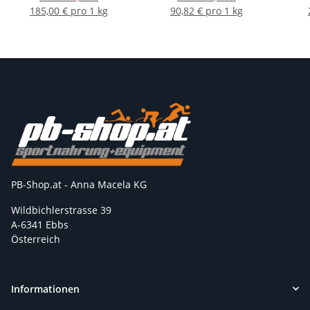
185,00 € pro 1 kg
90,82 € pro 1 kg
PB-Shop.at - Anna Macela KG
Wildbichlerstrasse 39
A-6341 Ebbs
Österreich
Informationen