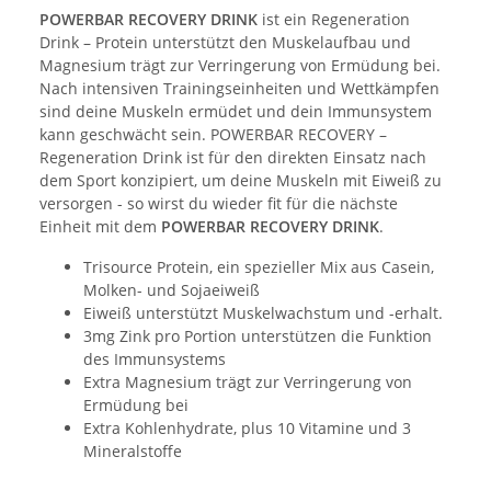
POWERBAR RECOVERY DRINK
ist ein Regeneration
Drink – Protein unterstützt den Muskelaufbau und
Magnesium trägt zur Verringerung von Ermüdung bei.
Nach intensiven Trainingseinheiten und Wettkämpfen
sind deine Muskeln ermüdet und dein Immunsystem
kann geschwächt sein. POWERBAR RECOVERY –
Regeneration Drink ist für den direkten Einsatz nach
dem Sport konzipiert, um deine Muskeln mit Eiweiß zu
versorgen - so wirst du wieder fit für die nächste
Einheit mit dem
POWERBAR RECOVERY DRINK
.
Trisource Protein, ein spezieller Mix aus Casein,
Molken- und Sojaeiweiß
Eiweiß unterstützt Muskelwachstum und -erhalt.
3mg Zink pro Portion unterstützen die Funktion
des Immunsystems
Extra Magnesium trägt zur Verringerung von
Ermüdung bei
Extra Kohlenhydrate, plus 10 Vitamine und 3
Mineralstoffe