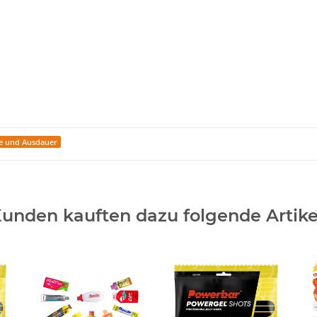
e und Ausdauer
unden kauften dazu folgende Artike