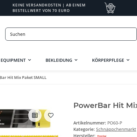
KEINE VERSANDKOSTEN | AB EINEM
BESTELLWERT VON 70 EURO
EQUIPMENT
BEKLEIDUNG
KÖRPERPFLEGE
ar Hit Mix Paket SMALL
PowerBar Hit Mi
Artikelnummer:
PO60-P
Kategorie:
Schnäppchenmarkt
Hersteller: