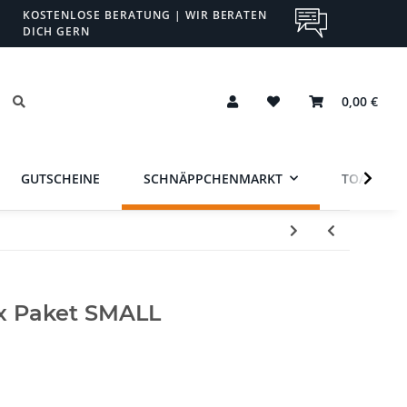
KOSTENLOSE BERATUNG | WIR BERATEN
DICH GERN
0,00 €
GUTSCHEINE
SCHNÄPPCHENMARKT
TOA
x Paket SMALL