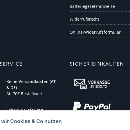
Batteriegesetzhinweise
Widerrufsrecht
Online-Widerrufsformular
SERVICE
SICHER EINKAUFEN
Keine Versandkosten (AT
& DE)
Ab 70€ Bestellwert
Schnelle Lieferung
1-3 Werktage
 wir Cookies & Co nutzen