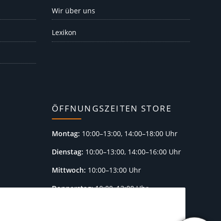
Wir über uns
Lexikon
ÖFFNUNGSZEITEN STORE
Montag:
10:00–13:00, 14:00–18:00 Uhr
Dienstag:
10:00–13:00, 14:00–16:00 Uhr
Mittwoch:
10:00–13:00 Uhr
Donnerstag:
10:00–13:00 Uhr
Freitag:
10:00–13:00, 14:00–18:00 Uhr