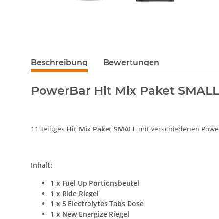
Beschreibung
Bewertungen
PowerBar Hit Mix Paket SMALL
11-teiliges
Hit Mix Paket SMALL
mit verschiedenen Powe
Inhalt:
1 x Fuel Up Portionsbeutel
1 x Ride Riegel
1 x 5 Electrolytes Tabs Dose
1 x New Energize Riegel