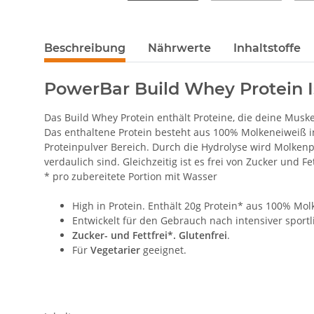
Beschreibung
Nährwerte
Inhaltstoffe
PowerBar Build Whey Protein I
Das Build Whey Protein enthält Proteine, die deine Musk
Das enthaltene Protein besteht aus 100% Molkeneiweiß in
Proteinpulver Bereich. Durch die Hydrolyse wird Molken
verdaulich sind. Gleichzeitig ist es frei von Zucker und Fe
* pro zubereitete Portion mit Wasser
High in Protein. Enthält 20g Protein* aus 100% Mo
Entwickelt für den Gebrauch nach intensiver sportl
Zucker- und Fettfrei*. Glutenfrei
.
Für
Vegetarier
geeignet.