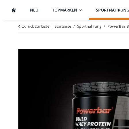
NEU
TOPMARKEN
SPORTNAHRUN
Zurück zur Liste
Startseite
Sportnahrung
PowerBar Bu