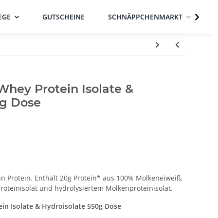
EGE
GUTSCHEINE
SCHNÄPPCHENMARKT
Whey Protein Isolate &
0g Dose
in Protein. Enthält 20g Protein* aus 100% Molkeneiweiß,
oteinisolat und hydrolysiertem Molkenproteinisolat.
in Isolate & Hydroisolate 550g Dose