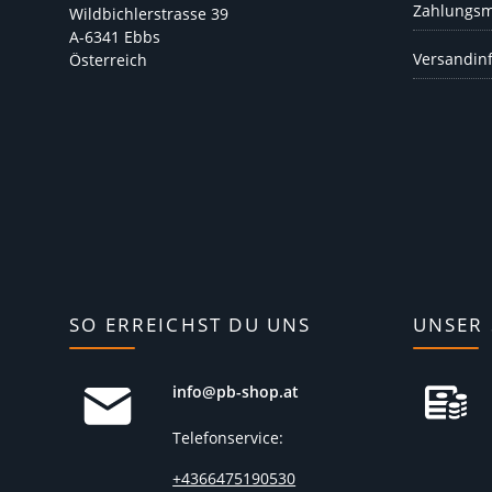
Zahlungsm
Wildbichlerstrasse 39
A-6341 Ebbs
Versandin
Österreich
SO ERREICHST DU UNS
UNSER 
info@pb-shop.at
Telefonservice:
+4366475190530