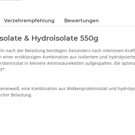
Verzehrempfehlung
Bewertungen
solate & Hydroisolate 550g
eln nach der Belastung benötigen, besonders nach intensiven Kraft
 einer erstklassigen Kombination aus isoliertem und hydrolysierte
proteinisolat in kleinere Aminosäureketten aufgespalten, die op
tt*.
lkeneiweiß, eine Kombination aus Molkenproteinisolat und hydrolys
icher Belastung.