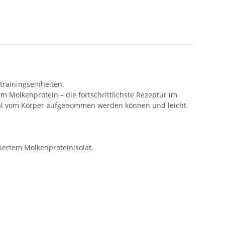
trainingseinheiten.
m Molkenprotein – die fortschrittlichste Rezeptur im
timal vom Körper aufgenommen werden können und leicht
iertem Molkenproteinisolat.