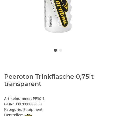
Peeroton Trinkflasche 0,75lt
transparent
Artikelnummer:
PE30-1
GTIN:
9007088000930
Kategorie:
Equipment
Hersteller: