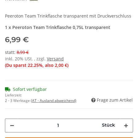
Peeroton Team Trinkflasche transparent mit Druckverschluss
1 x Peeroton Team Trinkflasche 0,75L transparent
6,99 €
statt
:
8,99 €
inkl. 20% USt. , zzgl.
Versand
(Du sparst
22.25%
, also
2,00 €
)
Sofort verfügbar
Lieferzeit:
Frage zum Artikel
2 - 3 Werktage
(AT - Ausland abweichend)
Stück