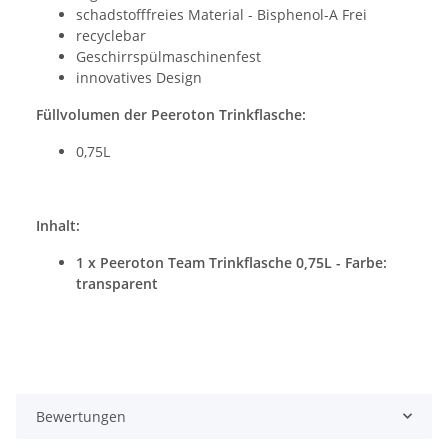
schadstofffreies Material - Bisphenol-A Frei
recyclebar
Geschirrspülmaschinenfest
innovatives Design
Füllvolumen der Peeroton Trinkflasche:
0,75L
Inhalt:
1 x Peeroton Team Trinkflasche 0,75L - Farbe:
transparent
Bewertungen