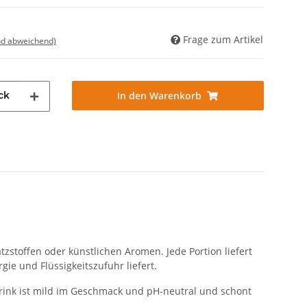
Frage zum Artikel
nd abweichend)
ck
In den Warenkorb
tzstoffen oder künstlichen Aromen. Jede Portion liefert
ie und Flüssigkeitszufuhr liefert.
rink ist mild im Geschmack und pH-neutral und schont