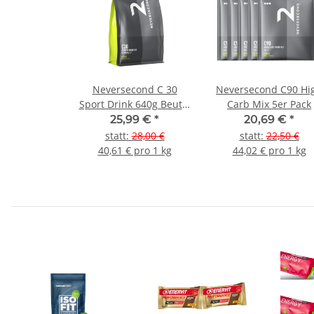
Neversecond C 30
Neversecond C90 Hi
Sport Drink 640g Beutel
Carb Mix 5er Pack
Citrus
25,99 €
*
20,69 €
*
statt
:
28,00 €
statt
:
22,50 €
40,61 € pro 1 kg
44,02 € pro 1 kg