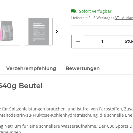
Sofort verfügbar
Lieferzeit:
2 - 3 Werktage
(AT - Ausla
Stü
Verzehrempfehlung
Bewertungen
640g Beutel
für Spitzenleistungen brauchen, und ist frei von Farbstoffen, Zusa
Maltodextrin-zu-Fruktose-Kohlenhydratmischung, die schnelle Energ
mg Natrium für eine schnellere Wasseraufnahme. Der C30 Sports D
edingungen.