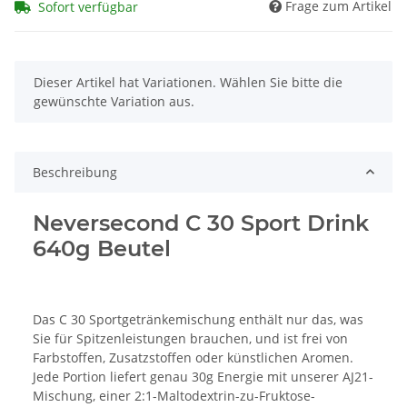
Frage zum Artikel
Sofort verfügbar
x
Dieser Artikel hat Variationen. Wählen Sie bitte die
gewünschte Variation aus.
Beschreibung
Neversecond C 30 Sport Drink
640g Beutel
Das C 30 Sportgetränkemischung enthält nur das, was
Sie für Spitzenleistungen brauchen, und ist frei von
Farbstoffen, Zusatzstoffen oder künstlichen Aromen.
Jede Portion liefert genau 30g Energie mit unserer AJ21-
Mischung, einer 2:1-Maltodextrin-zu-Fruktose-