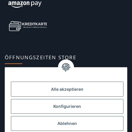
ÖFFNUNGSZEITEN STORE
Montag:
10:00–13:00, 14:00–18:00 Uhr
Dienstag:
10:00–13:00, 14:00–16:00 Uhr
Alle akzeptieren
Mittwoch:
10:00–13:00 Uhr
Donnerstag:
10:00–13:00 Uhr
Konfigurieren
Freitag:
10:00–13:00, 14:00–18:00 Uhr
Ablehnen
Samstag:
10:00–12:00 Uhr