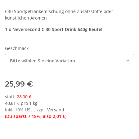
C30 Sportgetränkemischung ohne Zusatzstoffe oder
künstlichen Aromen
1 x Neversecond C 30 Sport Drink 640g Beutel
Geschmack
Bitte wählen Sie eine Variation.
25,99 €
statt
:
28,00 €
40,61 € pro 1 kg
inkl. 10% USt. , zzgl.
Versand
(Du sparst
7.18%
, also
2,01 €
)