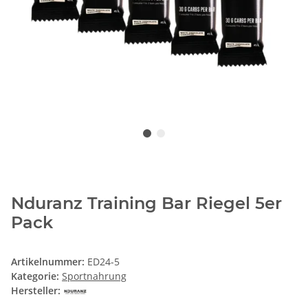
Nduranz Training Bar Riegel 5er
Pack
Artikelnummer:
ED24-5
Kategorie:
Sportnahrung
Hersteller: