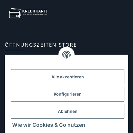
ÖFFNUNGSZEITEN STORE
Montag:
10:00–13:00, 14:00–18:00 Uhr
Dienstag:
10:00–13:00, 14:00–16:00 Uhr
Alle akzeptieren
Mittwoch:
10:00–13:00 Uhr
Donnerstag:
10:00–13:00 Uhr
Konfigurieren
Freitag:
10:00–13:00, 14:00–18:00 Uhr
Ablehnen
Samstag:
10:00–12:00 Uhr
Wie wir Cookies & Co nutzen
Sonntag:
geschlossen