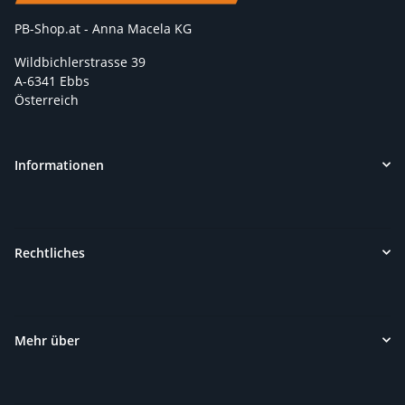
PB-Shop.at - Anna Macela KG
Wildbichlerstrasse 39
A-6341 Ebbs
Österreich
Informationen
Rechtliches
Mehr über