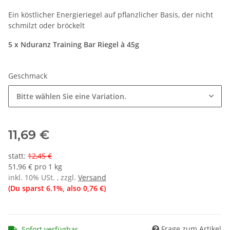
Ein köstlicher Energieriegel auf pflanzlicher Basis, der nicht
schmilzt oder bröckelt
5 x Nduranz Training Bar Riegel à 45g
Geschmack
Bitte wählen Sie eine Variation.
11,69 €
statt
:
12,45 €
51,96 € pro 1 kg
inkl. 10% USt. , zzgl.
Versand
(Du sparst
6.1%
, also
0,76 €
)
Frage zum Artikel
Sofort verfügbar