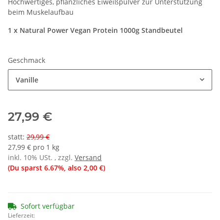
Hochwertiges, pflanzliches Eiweißpulver zur Unterstützung
beim Muskelaufbau
1 x Natural Power Vegan Protein 1000g Standbeutel
Geschmack
Vanille
27,99 €
statt
:
29,99 €
27,99 € pro 1 kg
inkl. 10% USt. , zzgl.
Versand
(Du sparst
6.67%
, also
2,00 €
)
Sofort verfügbar
Lieferzeit: