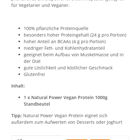
für Vegetarier und Veganer.
100% pflanzliche Proteinquelle
besonders hoher Proteingehalt (24 g pro Portion)
hoher Anteil an BCAAs (4 g pro Portion)
niedriger Fett- und Kohlenhydratanteil
geeignet beim Aufbau von Muskelmasse und in
der Diät
gute Löslichkeit und köstlicher Geschmack
Glutenfrei
Inhalt:
1 x Natural Power Vegan Protein 1000g
Standbeutel
Tipp:
Natural Power Vegan Protein eignet sich
außerdem zum Aufwerten von Desserts oder Joghurt