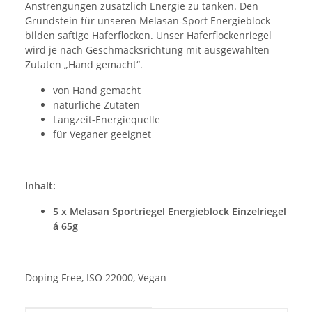
Anstrengungen zusätzlich Energie zu tanken. Den
Grundstein für unseren Melasan-Sport Energieblock
bilden saftige Haferflocken. Unser Haferflockenriegel
wird je nach Geschmacksrichtung mit ausgewählten
Zutaten „Hand gemacht“.
von Hand gemacht
natürliche Zutaten
Langzeit-Energiequelle
für Veganer geeignet
Inhalt:
5 x Melasan Sportriegel Energieblock Einzelriegel
á 65g
Doping Free, ISO 22000, Vegan