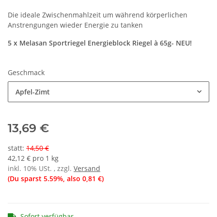
Die ideale Zwischenmahlzeit um während körperlichen
Anstrengungen wieder Energie zu tanken
5 x Melasan Sportriegel Energieblock Riegel à 65g- NEU!
Geschmack
Apfel-Zimt
13,69 €
statt
:
14,50 €
42,12 € pro 1 kg
inkl. 10% USt. , zzgl.
Versand
(Du sparst
5.59%
, also
0,81 €
)
Sofort verfügbar