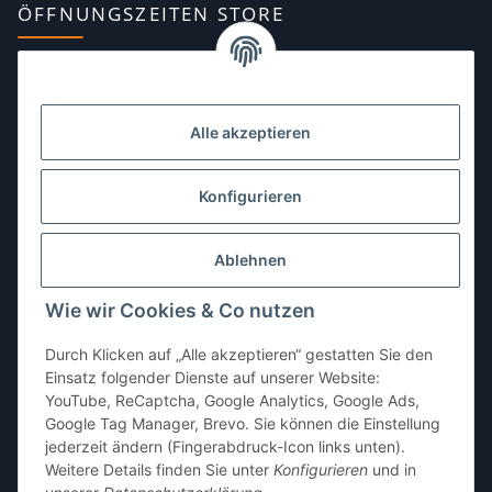
ÖFFNUNGSZEITEN STORE
Montag:
10:00–13:00, 14:00–18:00 Uhr
Dienstag:
10:00–13:00, 14:00–16:00 Uhr
Alle akzeptieren
Mittwoch:
10:00–13:00 Uhr
Donnerstag:
10:00–13:00 Uhr
Konfigurieren
Freitag:
10:00–13:00, 14:00–18:00 Uhr
Ablehnen
Samstag:
10:00–12:00 Uhr
Wie wir Cookies & Co nutzen
Sonntag:
geschlossen
Durch Klicken auf „Alle akzeptieren“ gestatten Sie den
Einsatz folgender Dienste auf unserer Website:
YouTube, ReCaptcha, Google Analytics, Google Ads,
Google Tag Manager, Brevo. Sie können die Einstellung
jederzeit ändern (Fingerabdruck-Icon links unten).
Weitere Details finden Sie unter
Konfigurieren
und in