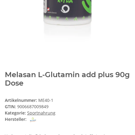
Melasan L-Glutamin add plus 90g
Dose
Artikelnummer:
ME40-1
GTIN:
9006687009849
Kategorie:
Sportnahrung
Hersteller: