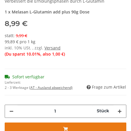
Verbessert die Erholungsphasen durch L-Glutamin
1 x Melasan L-Glutamin add plus 90g Dose
8,99 €
statt
:
9,99 €
99,89 € pro 1 kg
inkl. 10% USt. , zzgl.
Versand
(Du sparst
10.01%
, also
1,00 €
)
Sofort verfügbar
Lieferzeit:
Frage zum Artikel
2 - 3 Werktage
(AT - Ausland abweichend)
Stück