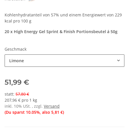
Kohlenhydratanteil von 57% und einem Energiewert von 229
kcal pro 100 g
20 x High Energy Gel Sprint & Finish Portionsbeutel á 50g
Geschmack
Limone
51,99 €
statt
:
57,80 €
207,96 € pro 1 kg
inkl. 10% USt. , zzgl.
Versand
(Du sparst
10.05%
, also
5,81 €
)